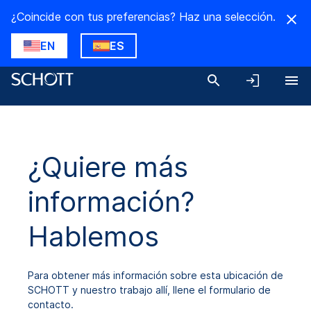
¿Coincide con tus preferencias? Haz una selección.
EN
ES
¿Quiere más
información?
Hablemos
Para obtener más información sobre esta ubicación de
SCHOTT y nuestro trabajo allí, llene el formulario de
contacto.