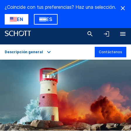
¿Coincide con tus preferencias? Haz una selección.
EN
ES
Descripción general
Contáctenos
Descripción general
Aplicaciones
Datos técnicos
Variantes del producto
Descargas