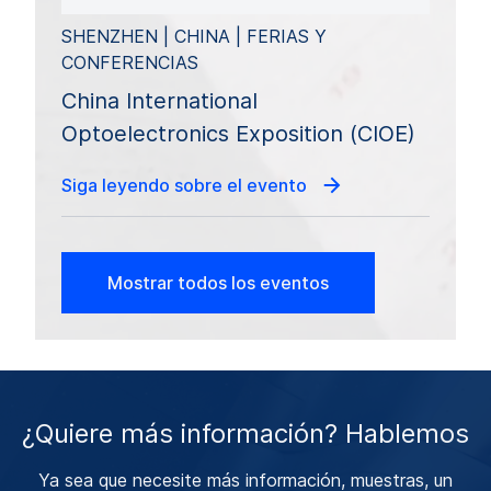
SHENZHEN | CHINA | FERIAS Y
CONFERENCIAS
China International
Optoelectronics Exposition (CIOE)
Siga leyendo sobre el evento
Mostrar todos los eventos
¿Quiere más información? Hablemos
Ya sea que necesite más información, muestras, un