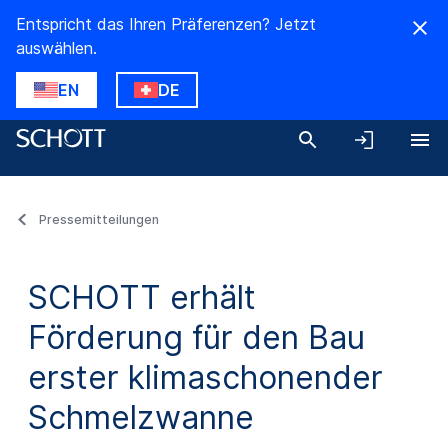
Entspricht das Ihren Präferenzen? Jetzt
auswählen.
EN
DE
Pressemitteilungen
SCHOTT erhält
Förderung für den Bau
erster klimaschonender
Schmelzwanne