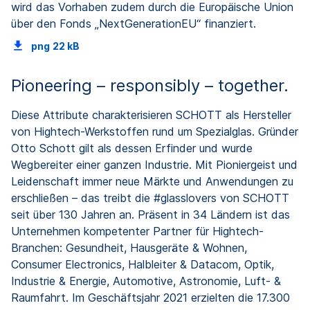
wird das Vorhaben zudem durch die Europäische Union
über den Fonds „NextGenerationEU“ finanziert.
png
22 kB
Pioneering – responsibly – together.
Diese Attribute charakterisieren SCHOTT als Hersteller
von Hightech-Werkstoffen rund um Spezialglas. Gründer
Otto Schott gilt als dessen Erfinder und wurde
Wegbereiter einer ganzen Industrie. Mit Pioniergeist und
Leidenschaft immer neue Märkte und Anwendungen zu
erschließen – das treibt die #glasslovers von SCHOTT
seit über 130 Jahren an. Präsent in 34 Ländern ist das
Unternehmen kompetenter Partner für Hightech-
Branchen: Gesundheit, Hausgeräte & Wohnen,
Consumer Electronics, Halbleiter & Datacom, Optik,
Industrie & Energie, Automotive, Astronomie, Luft- &
Raumfahrt. Im Geschäftsjahr 2021 erzielten die 17.300