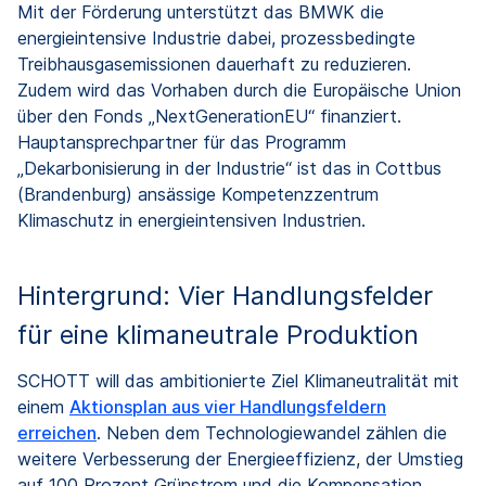
Mit der Förderung unterstützt das BMWK die
energieintensive Industrie dabei, prozessbedingte
Treibhausgasemissionen dauerhaft zu reduzieren.
Zudem wird das Vorhaben durch die Europäische Union
über den Fonds „NextGenerationEU“ finanziert.
Hauptansprechpartner für das Programm
„Dekarbonisierung in der Industrie“ ist das in Cottbus
(Brandenburg) ansässige Kompetenzzentrum
Klimaschutz in energieintensiven Industrien.
Hintergrund: Vier Handlungsfelder
für eine klimaneutrale Produktion
SCHOTT will das ambitionierte Ziel Klimaneutralität mit
einem
Aktionsplan aus vier Handlungsfeldern
erreichen
. Neben dem Technologiewandel zählen die
weitere Verbesserung der Energieeffizienz, der Umstieg
auf 100 Prozent Grünstrom und die Kompensation