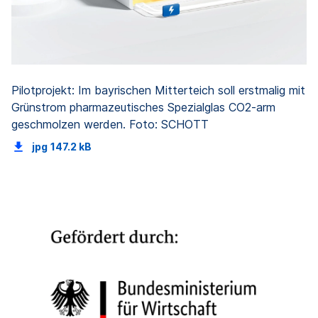
Pilotprojekt: Im bayrischen Mitterteich soll erstmalig mit
Grünstrom pharmazeutisches Spezialglas CO2-arm
geschmolzen werden. Foto: SCHOTT
jpg
147.2 kB