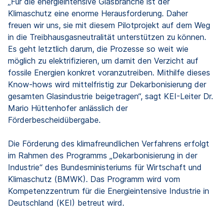
„Für die energieintensive Glasbranche ist der
Klimaschutz eine enorme Herausforderung. Daher
freuen wir uns, sie mit diesem Pilotprojekt auf dem Weg
in die Treibhausgasneutralität unterstützen zu können.
Es geht letztlich darum, die Prozesse so weit wie
möglich zu elektrifizieren, um damit den Verzicht auf
fossile Energien konkret voranzutreiben. Mithilfe dieses
Know-hows wird mittelfristig zur Dekarbonisierung der
gesamten Glasindustrie beigetragen“, sagt KEI-Leiter Dr.
Mario Hüttenhofer anlässlich der
Förderbescheidübergabe.
Die Förderung des klimafreundlichen Verfahrens erfolgt
im Rahmen des
Programms „Dekarbonisierung in der
Industrie“ des Bundesministeriums für Wirtschaft und
Klimaschutz (BMWK). Das Programm wird vom
Kompetenzzentrum für die Energieintensive Industrie in
Deutschland (KEI) betreut wird.