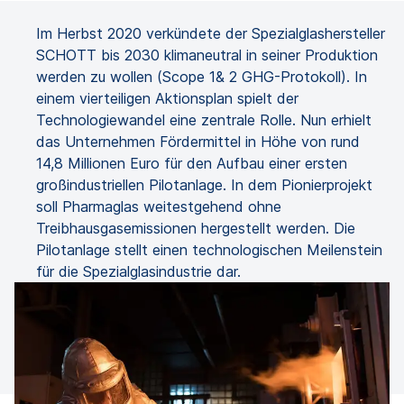
Im Herbst 2020 verkündete der Spezialglashersteller
SCHOTT bis 2030 klimaneutral in seiner Produktion
werden zu wollen (Scope 1& 2 GHG-Protokoll). In
einem vierteiligen Aktionsplan spielt der
Technologiewandel eine zentrale Rolle. Nun erhielt
das Unternehmen Fördermittel in Höhe von rund
14,8 Millionen Euro für den Aufbau einer ersten
großindustriellen Pilotanlage. In dem Pionierprojekt
soll Pharmaglas weitestgehend ohne
Treibhausgasemissionen hergestellt werden. Die
Pilotanlage stellt einen technologischen Meilenstein
für die Spezialglasindustrie dar.