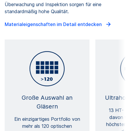
Überwachung und Inspektion sorgen für eine
standardmäßig hohe Qualität.
Materialeigenschaften im Detail entdecken
Große Auswahl an
Ultrahoh
Gläsern
13 HT- un
davon wei
Ein einzigartiges Portfolio von
höchsten T
mehr als 120 optischen