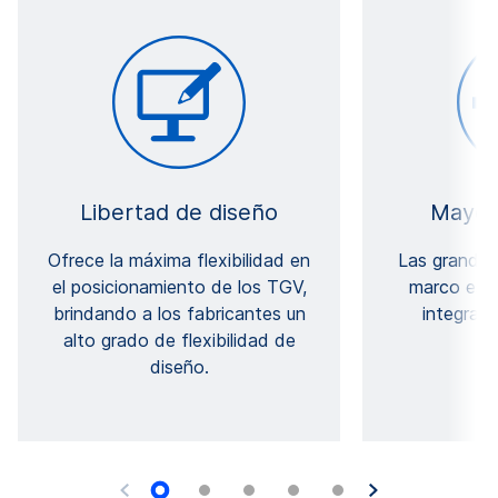
Libertad de diseño
Mayor 
Ofrece la máxima flexibilidad en
Las grandes
el posicionamiento de los TGV,
marco esta
brindando a los fabricantes un
integraci
alto grado de flexibilidad de
di
diseño.