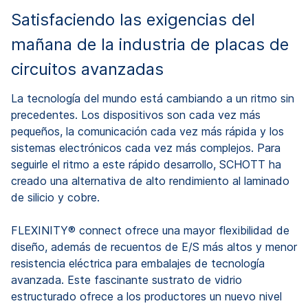
Satisfaciendo las exigencias del
mañana de la industria de placas de
circuitos avanzadas
La tecnología del mundo está cambiando a un ritmo sin
precedentes. Los dispositivos son cada vez más
pequeños, la comunicación cada vez más rápida y los
sistemas electrónicos cada vez más complejos. Para
seguirle el ritmo a este rápido desarrollo, SCHOTT ha
creado una alternativa de alto rendimiento al laminado
de silicio y cobre.
FLEXINITY® connect ofrece una mayor flexibilidad de
diseño, además de recuentos de E/S más altos y menor
resistencia eléctrica para embalajes de tecnología
avanzada. Este fascinante sustrato de vidrio
estructurado ofrece a los productores un nuevo nivel