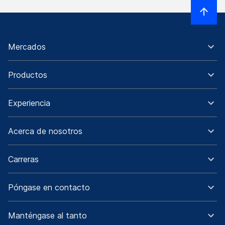
Mercados
Productos
Experiencia
Acerca de nosotros
Carreras
Póngase en contacto
Manténgase al tanto