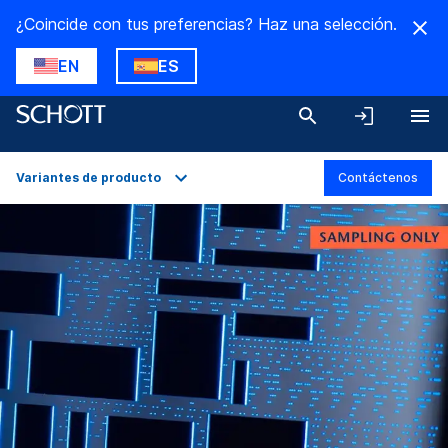
¿Coincide con tus preferencias? Haz una selección.
EN
ES
Variantes de producto
Contáctenos
Descripción general
Aplicaciones
Datos técnicos
Variantes de producto
Descargas