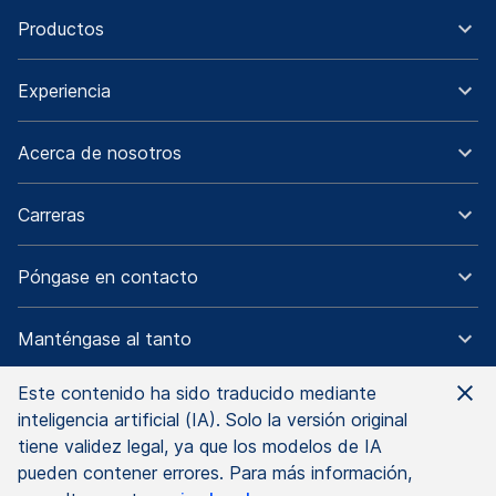
Productos
Experiencia
Acerca de nosotros
Carreras
Póngase en contacto
Manténgase al tanto
Este contenido ha sido traducido mediante
inteligencia artificial (IA). Solo la versión original
tiene validez legal, ya que los modelos de IA
Aviso legal
Información legal
Protección de datos
pueden contener errores. Para más información,
Términos & Condiciones