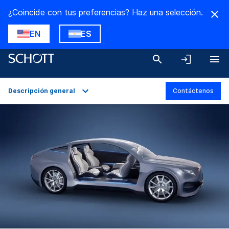
¿Coincide con tus preferencias? Haz una selección.
EN
ES
Descripción general
Contáctenos
Descripción general
Aplicaciones
Datos técnicos
Variantes del producto
Descargas