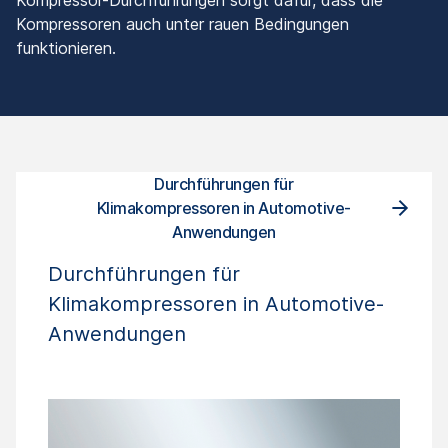
Kompressor-Durchführungen sorgt dafür, dass die
Kompressoren auch unter rauen Bedingungen
funktionieren.
Durchführungen für
Komp
Klimakompressoren in Automotive-
Anwendungen
Durchführungen für
Klimakompressoren in Automotive-
Anwendungen