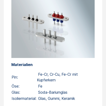
Materialien
Fe-Cr, Cr-Cu, Fe-Cr mit
Pin:
Kupferkern
Öse:
Fe
Glas:
Soda-Bariumglas
Isoliermaterial:
Glas, Gummi, Keramik