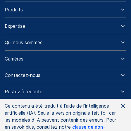
Produits
Expertise
Qui nous sommes
Carrières
Contactez-nous
Restez à l’écoute
Ce contenu a été traduit à l'aide de l'intelligence
artificielle (IA). Seule la version originale fait foi, car
les modèles d'IA peuvent contenir des erreurs. Pour
Avis de non-responsabilité
Mentions légales
en savoir plus, consultez notre
clause de non-
Protection des données
Conditions générales