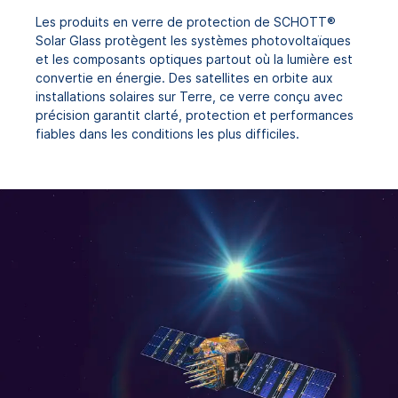
Les produits en verre de protection de SCHOTT®
Solar Glass protègent les systèmes photovoltaïques
et les composants optiques partout où la lumière est
convertie en énergie. Des satellites en orbite aux
installations solaires sur Terre, ce verre conçu avec
précision garantit clarté, protection et performances
fiables dans les conditions les plus difficiles.