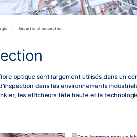
ergie
Sécurité et inspection
pection
ibre optique sont largement utilisés dans un ce
d’inspection dans les environnements industriels
kler, les afficheurs tête haute et la technologi