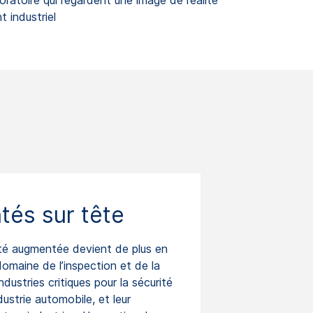
tés sur tête
ité augmentée devient de plus en
domaine de l’inspection et de la
dustries critiques pour la sécurité
dustrie automobile, et leur