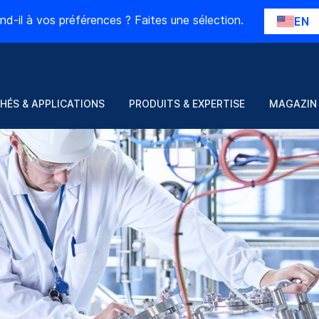
nd-il à vos préférences ? Faites une sélection.
EN
HÉS & APPLICATIONS
PRODUITS & EXPERTISE
MAGAZIN