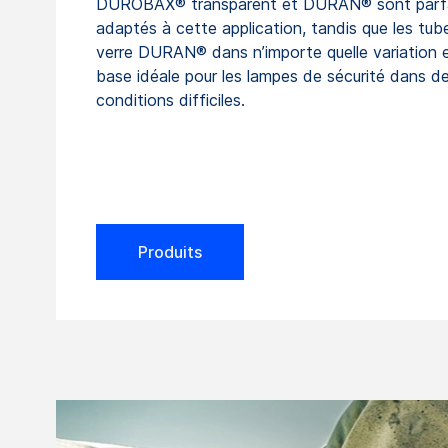
DUROBAX® transparent et DURAN® sont parf
adaptés à cette application, tandis que les tub
verre DURAN® dans n’importe quelle variation e
base idéale pour les lampes de sécurité dans d
conditions difficiles.
Produits