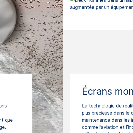
Écrans mon
ions
La technologie de réal
plus précieuse dans le 
nt que
maintenance dans les in
ge.
comme l’aviation et l’in