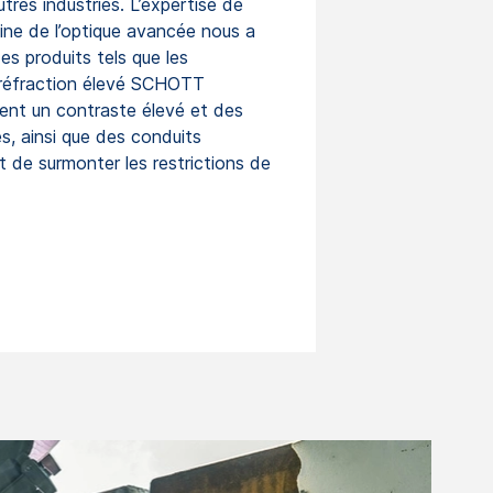
autres industries. L’expertise de
e de l’optique avancée nous a
s produits tels que les
 réfraction élevé SCHOTT
sent un contraste élevé et des
s, ainsi que des conduits
 de surmonter les restrictions de