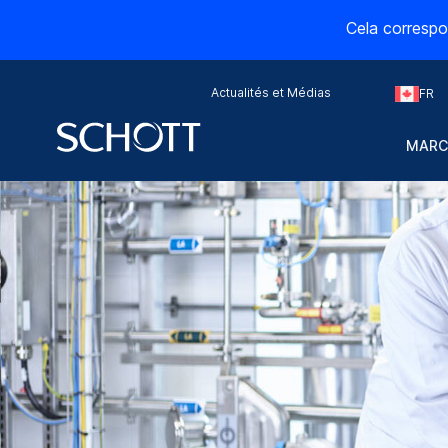
Cela correspo
Actualités et Médias
FR
MARC