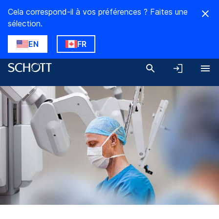
Cela correspond-il à vos préférences ? Faites une
sélection.
EN
FR