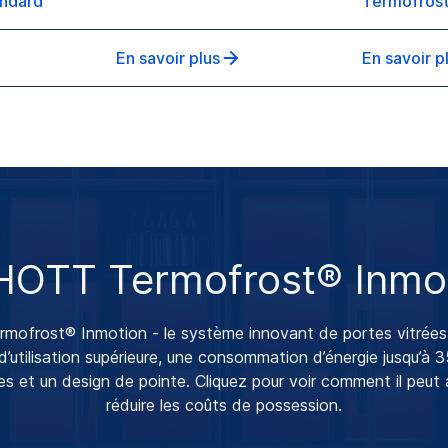
ndard
Termofrost
En savoir plus
En savoir p
OTT Termofrost® Inmo
frost® Inmotion - le système innovant de portes vitrées po
d’utilisation supérieure, une consommation d’énergie jusqu’à 3
s et un design de pointe. Cliquez pour voir comment il peut am
réduire les coûts de possession.