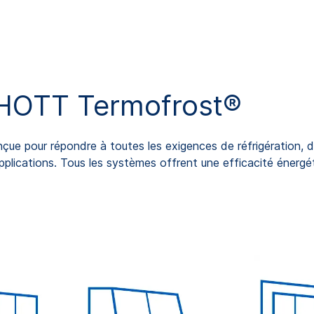
HOTT Termofrost®
e pour répondre à toutes les exigences de réfrigération, de
plications. Tous les systèmes offrent une efficacité énergéti