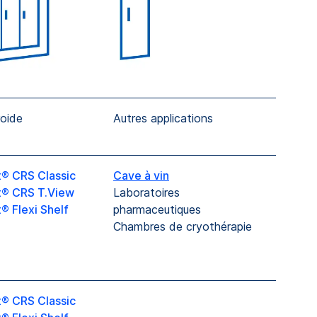
roide
Autres applications
® CRS Classic
Cave à vin
t® CRS T.View
Laboratoires
® Flexi Shelf
pharmaceutiques
Chambres de cryothérapie
® CRS Classic