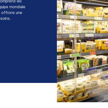
 comprend les
équipe mondiale
s offrons une
soins.