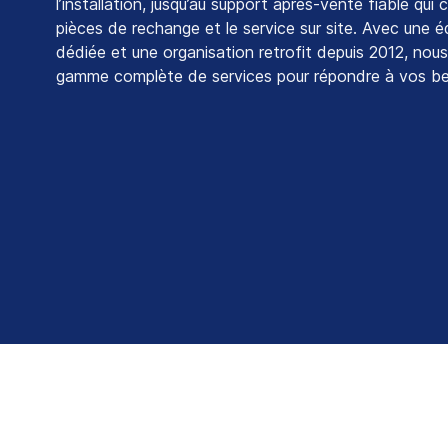
l’installation, jusqu’au support après-vente fiable qui
pièces de rechange et le service sur site. Avec une 
dédiée et une organisation retrofit depuis 2012, nou
gamme complète de services pour répondre à vos be