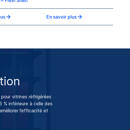
® Flexi Shelf
lus
En savoir plus
tion
ur vitrines réfrigérées
5 % inférieure à celle des
éliorer l’efficacité et