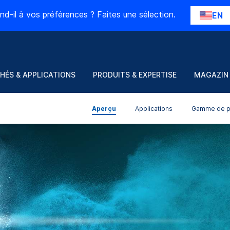
nd-il à vos préférences ? Faites une sélection.
EN
HÉS & APPLICATIONS
PRODUITS & EXPERTISE
MAGAZIN
Aperçu
Applications
Gamme de p