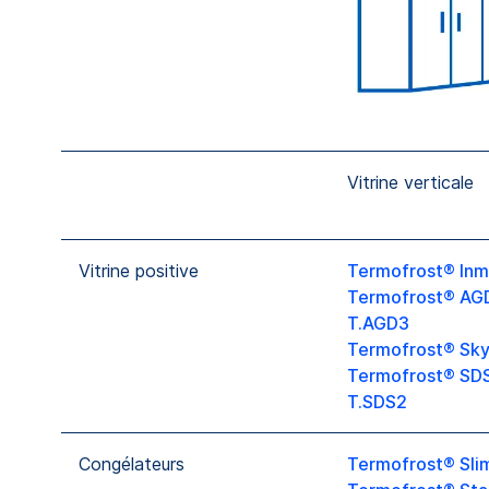
Vitrine verticale
Vitrine positive
Termofrost® Inm
Termofrost® AG
T.AGD3
Termofrost® Sky
Termofrost® SD
T.SDS2
Congélateurs
Termofrost® Slim