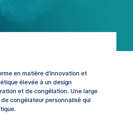
orme en matière d’innovation et
étique
élevée
à
un design
ration
et
de
congélation
.
Une
large
de
congélateur
personnalisé
qui
tique
.