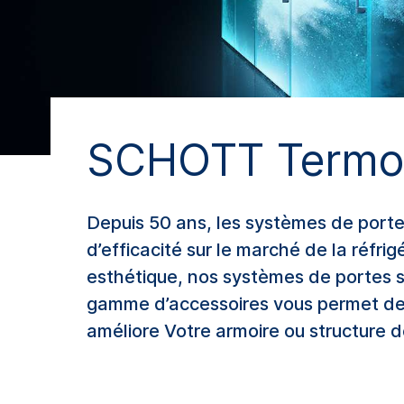
SCHOTT Termof
Depuis 50 ans, les systèmes de porte
d’efficacité sur le marché de la réfri
esthétique,
nos
systèmes
de
portes
gamme
d’accessoires
vous
permet
d
améliore
Votre
armoire
ou
structure
d