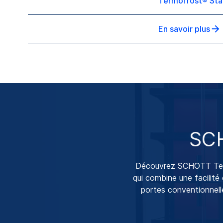
Termofrost® Sta
En savoir plus
SCH
Découvrez SCHOTT Termo
qui combine une facilité 
portes conventionnelle