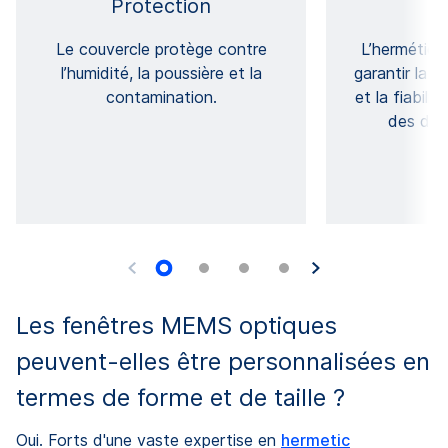
Protection
F
Le couvercle protège contre
L’herméticit
l’humidité, la poussière et la
garantir la s
contamination.
et la fiabil
des dis
Les fenêtres MEMS optiques
peuvent-elles être personnalisées en
termes de forme et de taille ?
Oui. Forts d'une vaste expertise en
hermetic