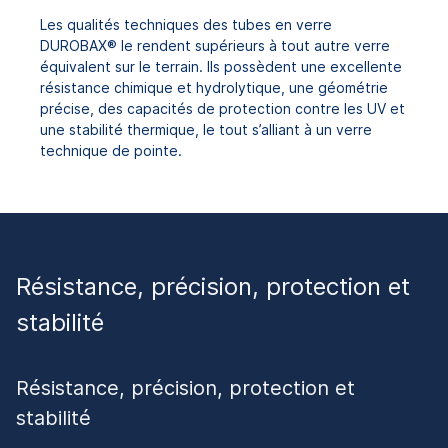
Les qualités techniques des tubes en verre
DUROBAX® le rendent supérieurs à tout autre verre
équivalent sur le terrain. Ils possèdent une excellente
résistance chimique et hydrolytique, une géométrie
précise, des capacités de protection contre les UV et
une stabilité thermique, le tout s’alliant à un verre
technique de pointe.
Résistance, précision, protection et
stabilité
Résistance, précision, protection et
stabilité