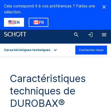
Cela correspond-il à vos préférences ? Faites une
sélection.
EN
FR
Caractéristiques techniques
Contactez-nous
Aperçu
Applications
Caractéristiques
Caractéristiques techniques
techniques de
Gamme de produits
Téléchargements
DUROBAX®