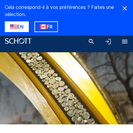
Cela correspond-il à vos préférences ? Faites une
sélection.
EN
FR