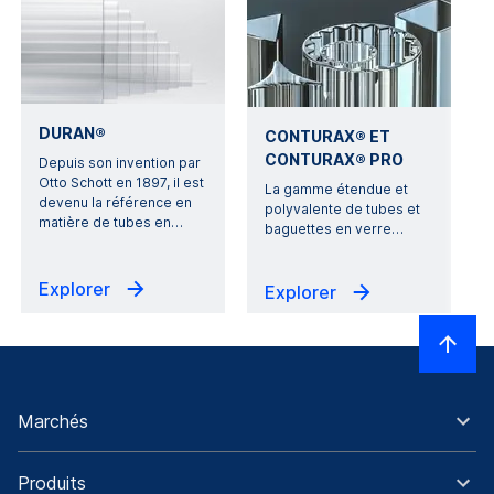
DURAN®
CONTURAX® ET
CONTURAX® PRO
Depuis son invention par
Otto Schott en 1897, il est
La gamme étendue et
devenu la référence en
polyvalente de tubes et
matière de tubes en
…
baguettes en verre
…
Explorer
Explorer
Marchés
Produits