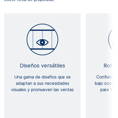
Diseños versátiles
Robus
Una gama de diseños que se
Confiabilid
adaptan a sus necesidades
bajo costo 
visuales y promueven las ventas
para tod