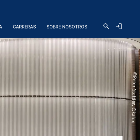
A
CARRERAS
SOBRE NOSOTROS