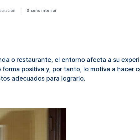
auración
Diseño interior
nda o restaurante, el entorno afecta a su experi
forma positiva y, por tanto, lo motiva a hacer 
tos adecuados para lograrlo.