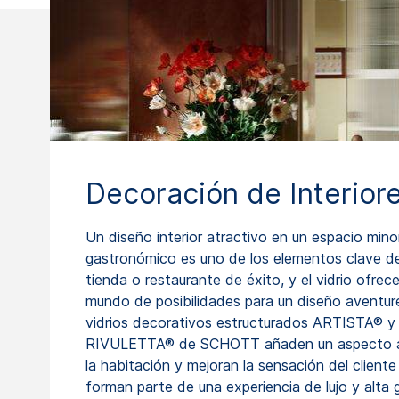
Decoración de Interior
Un diseño interior atractivo en un espacio mino
gastronómico es uno de los elementos clave d
tienda o restaurante de éxito, y el vidrio ofrec
mundo de posibilidades para un diseño aventur
vidrios decorativos estructurados ARTISTA® y
RIVULETTA® de SCHOTT añaden un aspecto a
la habitación y mejoran la sensación del client
forman parte de una experiencia de lujo y alta