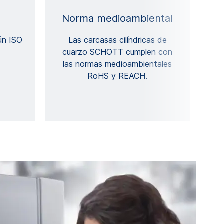
Norma medioambiental
ún ISO
Las carcasas cilíndricas de
cuarzo SCHOTT cumplen con
las normas medioambientales
RoHS y REACH.