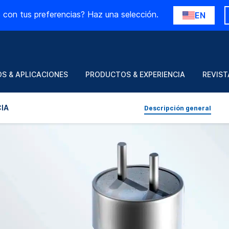
 con tus preferencias? Haz una selección.
EN
S & APLICACIONES
PRODUCTOS & EXPERIENCIA
REVIST
IA
Descripción general