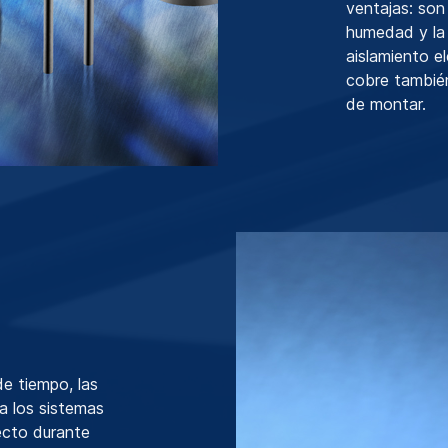
ventajas: son
humedad y la
aislamiento e
cobre también
de montar.
e tiempo, las
 los sistemas
ecto durante