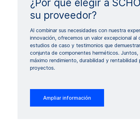
¿Por qué elegir a SC
su proveedor?
Al combinar sus necesidades con nuestra exper
innovación, ofrecemos un valor excepcional al c
estudios de caso y testimonios que demuestran
conjunta de componentes herméticos. Juntos, 
máximo rendimiento, durabilidad y rentabilidad 
proyectos.
Ampliar información