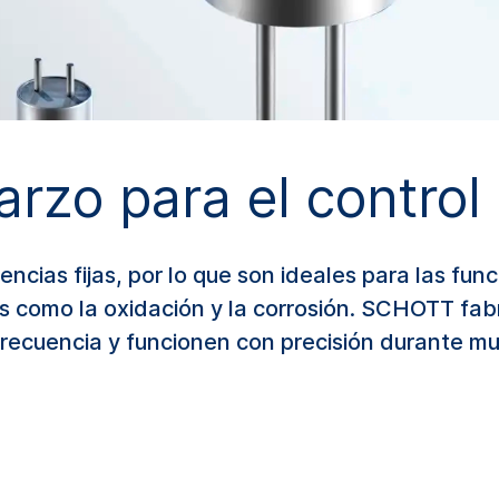
rzo para el control
encias fijas, por lo que son ideales para las fu
as como la oxidación y la corrosión. SCHOTT fab
frecuencia y funcionen con precisión durante m