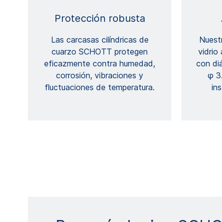
Protección robusta
Las carcasas cilíndricas de
Nuest
cuarzo SCHOTT protegen
vidrio
eficazmente contra humedad,
con di
corrosión, vibraciones y
φ 3
fluctuaciones de temperatura.
ins