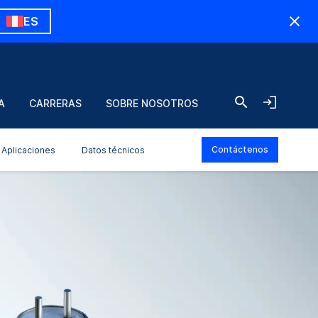
ES
A
CARRERAS
SOBRE NOSOTROS
Contáctenos
Aplicaciones
Datos técnicos