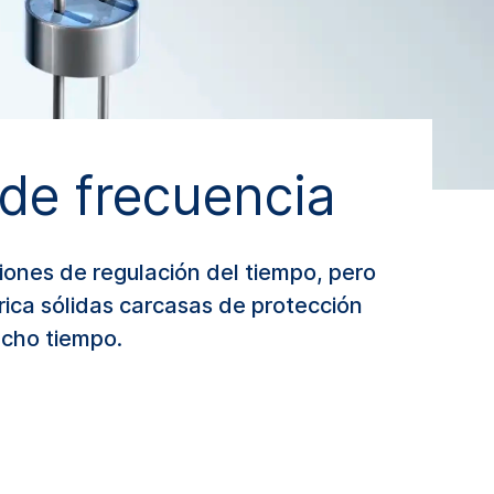
 de frecuencia
nciones de regulación del tiempo, pero
rica sólidas carcasas de protección
ucho tiempo.