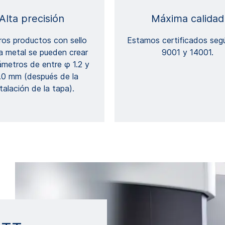
Alta precisión
Máxima calidad
ros productos con sello
Estamos certificados seg
 a metal se pueden crear
9001 y 14001.
ámetros de entre φ 1.2 y
.0 mm (después de la
talación de la tapa).