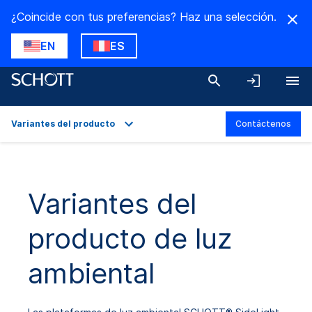
¿Coincide con tus preferencias? Haz una selección.
EN
ES
Variantes del producto
Contáctenos
Descripción general
Aplicaciones
Variantes del
Datos técnicos
producto de luz
Variantes del producto
Descargas
ambiental