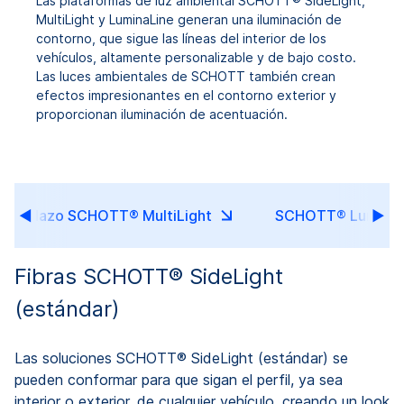
Las plataformas de luz ambiental SCHOTT® SideLight,
MultiLight y LuminaLine generan una iluminación de
contorno, que sigue las líneas del interior de los
vehículos, altamente personalizable y de bajo costo.
Las luces ambientales de SCHOTT también crean
efectos impresionantes en el contorno exterior y
proporcionan iluminación de acentuación.
Mazo SCHOTT® MultiLight
SCHOTT® LuminaL
Fibras SCHOTT® SideLight
(estándar)
Las soluciones SCHOTT® SideLight (estándar) se
pueden conformar para que sigan el perfil, ya sea
interior o exterior, de cualquier vehículo, creando un look