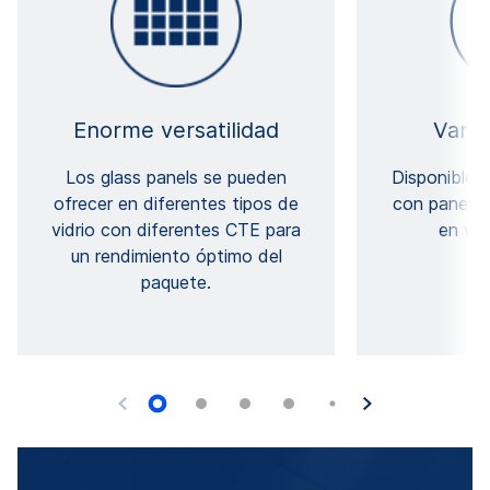
Enorme versatilidad
Vario
Los glass panels se pueden
Disponible 
ofrecer en diferentes tipos de
con panele
vidrio con diferentes CTE para
en var
un rendimiento óptimo del
paquete.