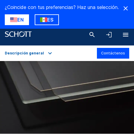
¿Coincide con tus preferencias? Haz una selección.
EN
ES
Descripción general
Contáctenos
Descripción general
Aplicaciones
Datos técnicos
Descargas