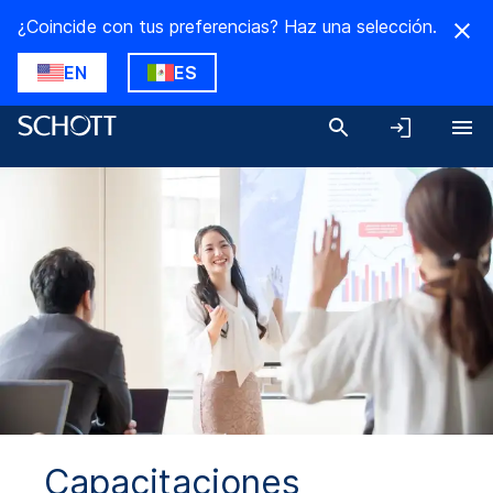
¿Coincide con tus preferencias? Haz una selección.
EN
ES
Capacitaciones