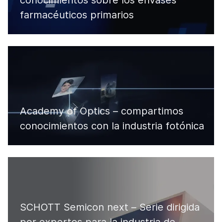
conocimientos sobre los envases
farmacéuticos primarios
Academy of Optics – compartimos
conocimientos con la industria fotónica
SCHOTT Semicon next – Serie dirigida