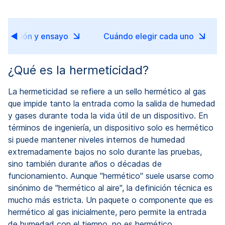
efinición y ensayo
Cuándo elegir cada uno
¿Qué es la hermeticidad?
La hermeticidad se refiere a un sello hermético al gas
que impide tanto la entrada como la salida de humedad
y gases durante toda la vida útil de un dispositivo. En
términos de ingeniería, un dispositivo solo es hermético
si puede mantener niveles internos de humedad
extremadamente bajos no solo durante las pruebas,
sino también durante años o décadas de
funcionamiento. Aunque "hermético" suele usarse como
sinónimo de "hermético al aire", la definición técnica es
mucho más estricta. Un paquete o componente que es
hermético al gas inicialmente, pero permite la entrada
de humedad con el tiempo, no es hermético.