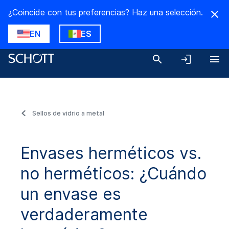
¿Coincide con tus preferencias? Haz una selección.
EN
ES
Sellos de vidrio a metal
Envases herméticos vs.
no herméticos: ¿Cuándo
un envase es
verdaderamente