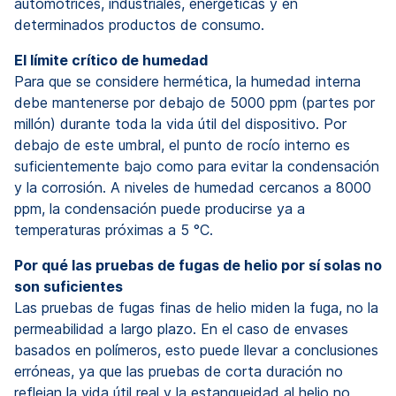
automotrices, industriales, energéticas y en
determinados productos de consumo.
El límite crítico de humedad
Para que se considere hermética, la humedad interna
debe mantenerse por debajo de 5000 ppm (partes por
millón) durante toda la vida útil del dispositivo. Por
debajo de este umbral, el punto de rocío interno es
suficientemente bajo como para evitar la condensación
y la corrosión. A niveles de humedad cercanos a 8000
ppm, la condensación puede producirse ya a
temperaturas próximas a 5 °C.
Por qué las pruebas de fugas de helio por sí solas no
son suficientes
Las pruebas de fugas finas de helio miden la fuga, no la
permeabilidad a largo plazo. En el caso de envases
basados en polímeros, esto puede llevar a conclusiones
erróneas, ya que las pruebas de corta duración no
reflejan la vida útil real y la estanqueidad al helio no