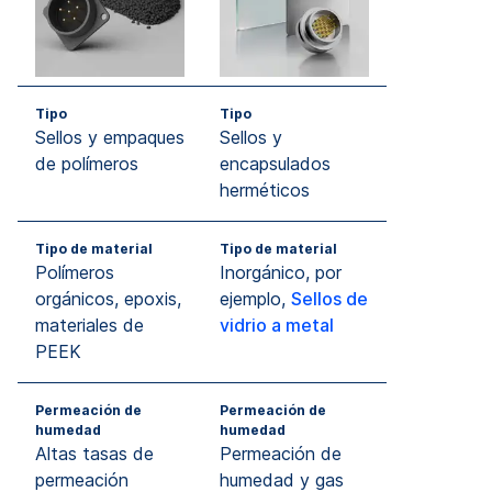
Tipo
Tipo
Sellos y empaques
Sellos y
de polímeros
encapsulados
herméticos
Tipo de material
Tipo de material
Polímeros
Inorgánico, por
orgánicos, epoxis,
ejemplo,
Sellos de
materiales de
vidrio a metal
PEEK
Permeación de
Permeación de
humedad
humedad
Altas tasas de
Permeación de
permeación
humedad y gas