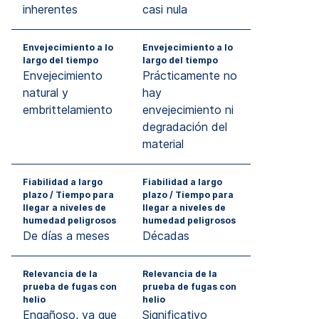
inherentes
casi nula
Envejecimiento a lo
Envejecimiento a lo
largo del tiempo
largo del tiempo
Envejecimiento
Prácticamente no
natural y
hay
embrittelamiento
envejecimiento ni
degradación del
material
Fiabilidad a largo
Fiabilidad a largo
plazo / Tiempo para
plazo / Tiempo para
llegar a niveles de
llegar a niveles de
humedad peligrosos
humedad peligrosos
De días a meses
Décadas
Relevancia de la
Relevancia de la
prueba de fugas con
prueba de fugas con
helio
helio
Engañoso, ya que
Significativo