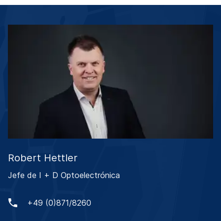
Robert Hettler
Jefe de I + D Optoelectrónica
+49 (0)871/8260