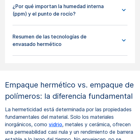
¿Por qué importan la humedad interna
(ppm) y el punto de rocío?
Resumen de las tecnologías de
envasado hermético
Empaque hermético vs. empaque de
polímeros: la diferencia fundamental
La hermeticidad está determinada por las propiedades
fundamentales del material. Solo los materiales
inorgánicos, como
vidrio
, metales y cerámica, ofrecen
una permeabilidad casi nula y un rendimiento de barrera
estable a lo largo del tiempo. No envejecen, no se