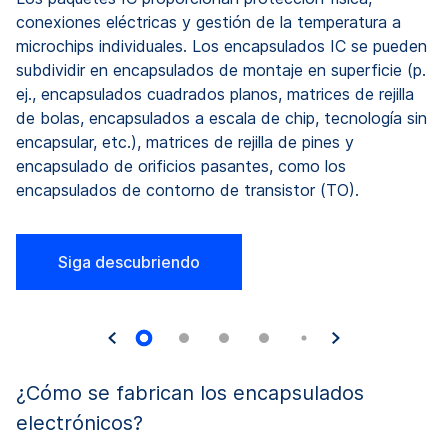
lo
conexiones eléctricas y gestión de la temperatura a
microchips individuales. Los encapsulados IC se pueden
subdividir en encapsulados de montaje en superficie (p.
ej., encapsulados cuadrados planos, matrices de rejilla
de bolas, encapsulados a escala de chip, tecnología sin
encapsular, etc.), matrices de rejilla de pines y
encapsulado de orificios pasantes, como los
encapsulados de contorno de transistor (TO).
Siga descubriendo
¿Cómo se fabrican los encapsulados
electrónicos?