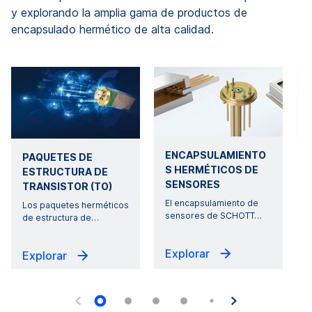
y explorando la amplia gama de productos de
encapsulado hermético de alta calidad.
ENCAPSULAMIENTO
PAQUETES DE
S HERMÉTICOS DE
ESTRUCTURA DE
SENSORES
TRANSISTOR (TO)
El encapsulamiento de
Los paquetes herméticos
G
sensores de SCHOTT
…
de estructura de
…
Explorar
Explorar