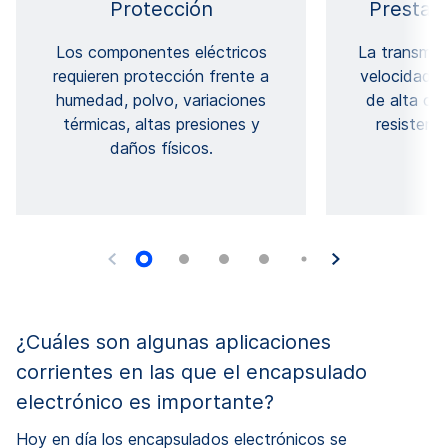
Protección
Prestac
Los componentes eléctricos
La transmis
requieren protección frente a
velocidad e
humedad, polvo, variaciones
de alta cal
térmicas, altas presiones y
resistent
daños físicos.
¿Cuáles son algunas aplicaciones
corrientes en las que el encapsulado
electrónico es importante?
Hoy en día los encapsulados electrónicos se