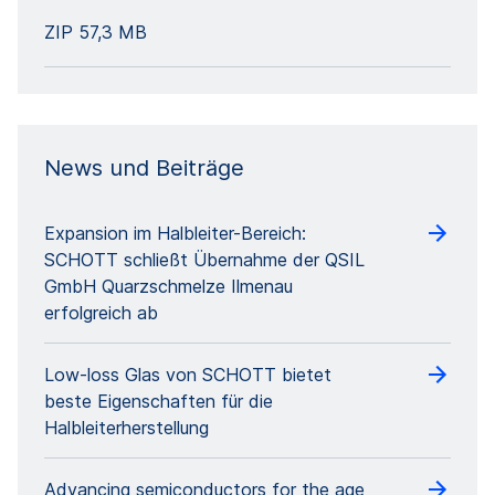
ZIP
57,3 MB
News und Beiträge
Expansion im Halbleiter-Bereich:
SCHOTT schließt Übernahme der QSIL
GmbH Quarzschmelze Ilmenau
erfolgreich ab
Low-loss Glas von SCHOTT bietet
beste Eigenschaften für die
Halbleiterherstellung
Advancing semiconductors for the age