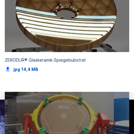
ZERODUR® Glaskeramik-Spiegelsubstrat
jpg
14,4 MB