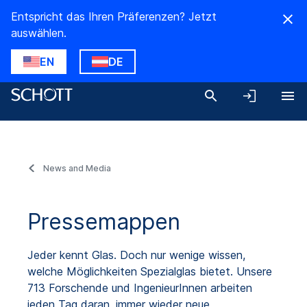
Entspricht das Ihren Präferenzen? Jetzt
auswählen.
EN
DE
News and Media
Pressemappen
Jeder kennt Glas. Doch nur wenige wissen,
welche Möglichkeiten Spezialglas bietet. Unsere
713 Forschende und IngenieurInnen arbeiten
jeden Tag daran, immer wieder neue