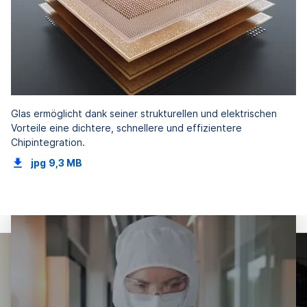
Glas ermöglicht dank seiner strukturellen und elektrischen
Vorteile eine dichtere, schnellere und effizientere
Chipintegration.
jpg
9,3 MB