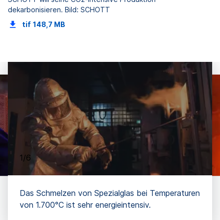
dekarbonisieren. Bild: SCHOTT
tif
148,7 MB
1/6
Das Schmelzen von Spezialglas bei Temperaturen
von 1.700°C ist sehr energieintensiv.