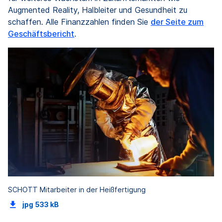
Augmented Reality, Halbleiter und Gesundheit zu
schaffen. Alle Finanzzahlen finden Sie
der Seite zum
Geschäftsbericht
.
SCHOTT Mitarbeiter in der Heißfertigung
jpg
533 kB