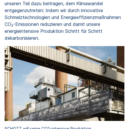
unseren Teil dazu beitragen, dem Klimawandel
entgegenzutreten: Indem wir durch innovative
Schmelztechnologien und Energieeffizienzmaßnahmen
CO₂-Emissionen reduzieren und damit unsere
energieintensive Produktion Schritt für Schritt
dekarbonisieren.
SCHOTT will seine CO2-intensive Produktion