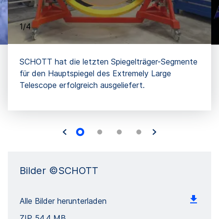
1/4
SCHOTT hat die letzten Spiegelträger-Segmente
für den Hauptspiegel des Extremely Large
Telescope erfolgreich ausgeliefert.
Bilder ©SCHOTT
Alle Bilder herunterladen
ZIP
54,4 MB