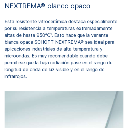
NEXTREMA® blanco opaco
Esta resistente vitrocerámica destaca especialmente
por su resistencia a temperaturas extremadamente
altas de hasta 950°C¹. Esto hace que la variante
blanca opaca SCHOTT NEXTREMA® sea ideal para
aplicaciones industriales de alta temperatura y
microondas. Es muy recomendable cuando debe
permitirse que la baja radiación pase en el rango de
longitud de onda de luz visible y en el rango de
infrarrojos.