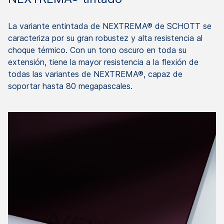
La variante entintada de NEXTREMA® de SCHOTT se
caracteriza por su gran robustez y alta resistencia al
choque térmico. Con un tono oscuro en toda su
extensión, tiene la mayor resistencia a la flexión de
todas las variantes de NEXTREMA®, capaz de
soportar hasta 80 megapascales.