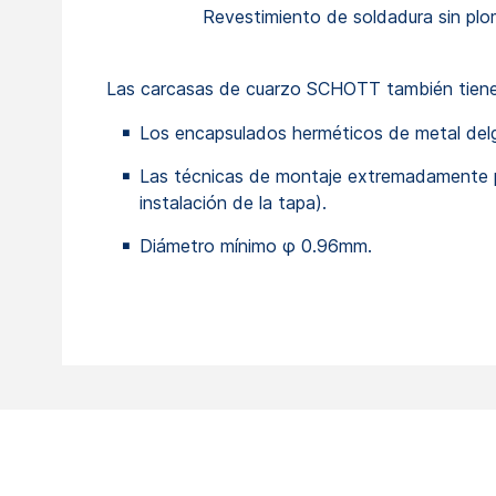
Revestimiento de soldadura sin pl
Las carcasas de cuarzo SCHOTT también tienen 
Los encapsulados herméticos de metal del
Las técnicas de montaje extremadamente p
instalación de la tapa).
Diámetro mínimo φ 0.96mm.