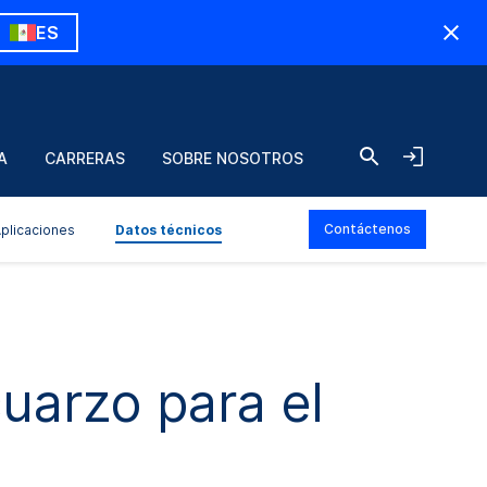
ES
A
CARRERAS
SOBRE NOSOTROS
Contáctenos
plicaciones
Datos técnicos
cuarzo para el