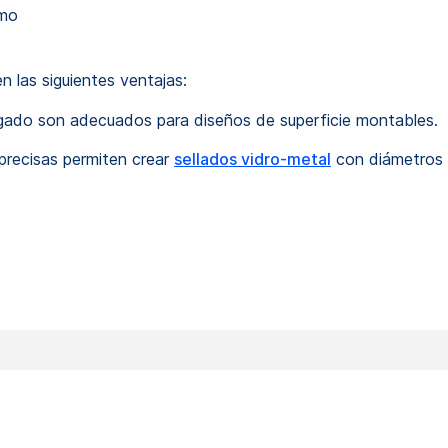
omo
las siguientes ventajas:
gado son adecuados para diseños de superficie montables.
recisas permiten crear
sellados vidro-metal
con diámetros 