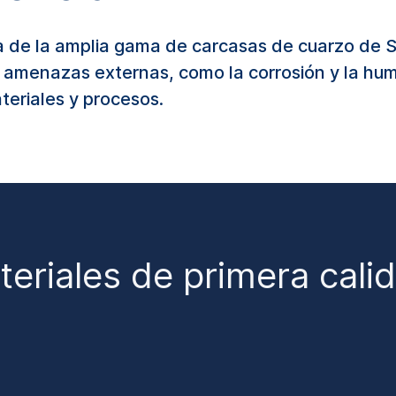
era de la amplia gama de carcasas de cuarzo d
 amenazas externas, como la corrosión y la hum
eriales y procesos.
eriales de primera calid