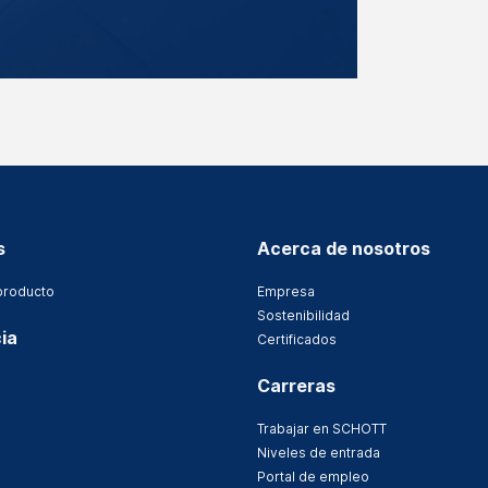
s
Acerca de nosotros
producto
Empresa
Sostenibilidad
ia
Certificados
Carreras
Trabajar en SCHOTT
Niveles de entrada
Portal de empleo