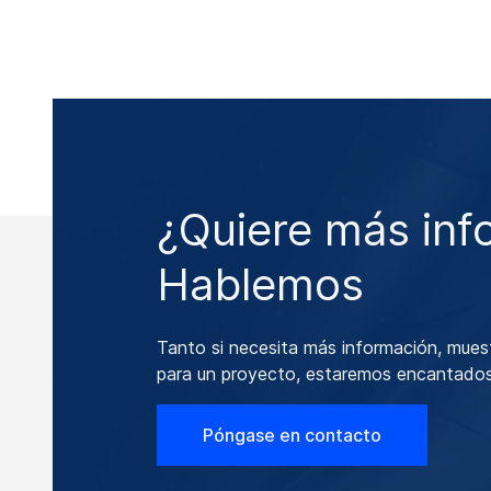
¿Quiere más inf
Hablemos
Tanto si necesita más información, mues
para un proyecto, estaremos encantados
Póngase en contacto