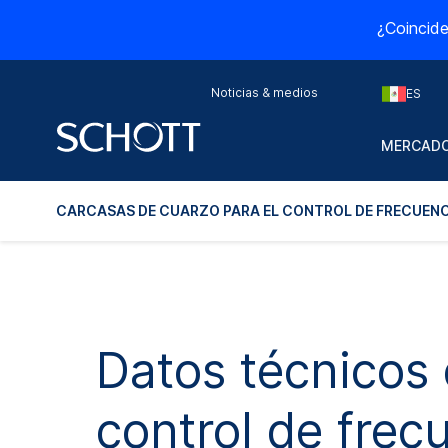
¿Coincide
Noticias & medios
ES
MERCADO
CARCASAS DE CUARZO PARA EL CONTROL DE FRECUENC
Datos técnicos 
control de frec