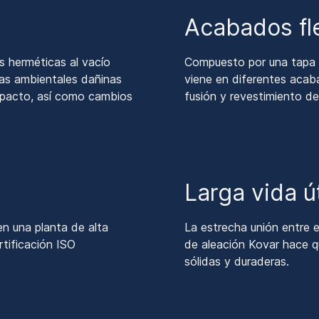
Acabados fl
s herméticas al vacío
Compuesto por una tapa y
cias ambientales dañinas
viene en diferentes acab
mpacto, así como cambios
fusión y revestimiento de
Larga vida út
n una planta de alta
La estrecha unión entre el
rtificación ISO
de aleación Kovar hace 
sólidas y duraderas.