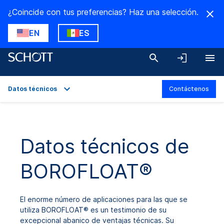
¿Coincide con tus preferencias? Haz una selección.
EN
ES
Datos técnicos
Contáctenos
Descripción general
Aplicaciones
Datos técnicos de
Datos técnicos
BOROFLOAT®
Variantes del producto
Descargas
El enorme número de aplicaciones para las que se
utiliza BOROFLOAT® es un testimonio de su
excepcional abanico de ventajas técnicas. Su