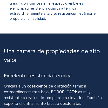
transmisión luminosa en el espectro visible es
ejemplar, su resistencia química y térmica
extraordinariamente alta y su resistencia mecánica le
proporciona fiabilidad.
Una cartera de propiedades de alto
valor
Excelente resistencia térmica
Gracias a un coeficiente de dilatación térmica
extraordinariamente bajo, BOROFLOAT® es muy
resistente a niveles de temperatura elevados. También
soporta el enfriamiento brusco desde altas