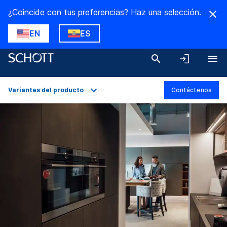
¿Coincide con tus preferencias? Haz una selección.
EN
ES
Variantes del producto
Contáctenos
Descripción general
Aplicaciones
Datos técnicos
Variantes del producto
Descargas