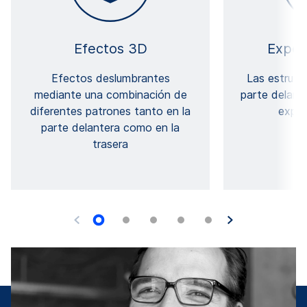
Efectos 3D
Experi
Efectos deslumbrantes
Las estruct
mediante una combinación de
parte delant
diferentes patrones tanto en la
experi
parte delantera como en la
trasera