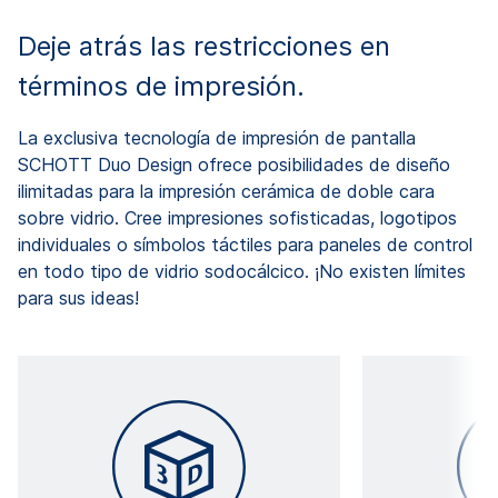
Deje atrás las restricciones en
términos de impresión.
La exclusiva tecnología de impresión de pantalla
SCHOTT Duo Design ofrece posibilidades de diseño
ilimitadas para la impresión cerámica de doble cara
sobre vidrio. Cree impresiones sofisticadas, logotipos
individuales o símbolos táctiles para paneles de control
en todo tipo de vidrio sodocálcico. ¡No existen límites
para sus ideas!