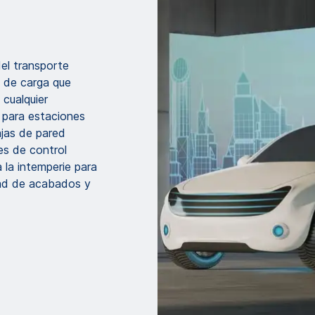
del transporte
s de carga que
 cualquier
 para estaciones
ajas de pared
es de control
 la intemperie para
dad de acabados y