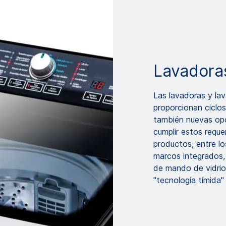
Lavadoras
Las lavadoras y lav
proporcionan ciclos
también nuevas opc
cumplir estos requ
productos, entre lo
marcos integrados,
de mando de vidrio
"tecnología tímida"