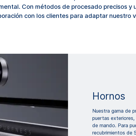
ntal. Con métodos de procesado precisos y u
ración con los clientes para adaptar nuestro vid
Hornos
Nuestra gama de pr
puertas exteriores,
de mando. Para puer
recubrimientos de S