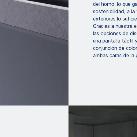
del horno, lo que g
sostenibilidad, a l
exteriores lo sufic
Gracias a nuestra e
las opciones de dis
una pantalla táctil
conjunción de colo
ambas caras de la 