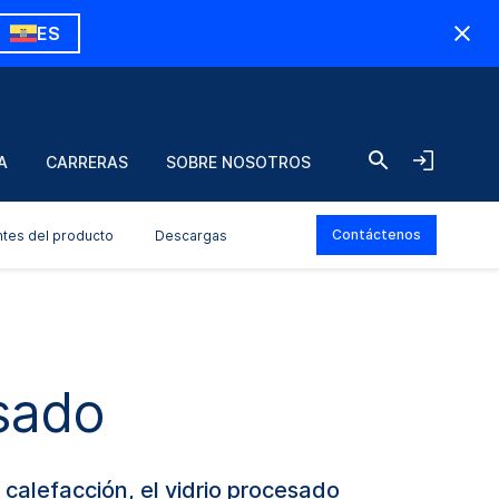
ES
A
CARRERAS
SOBRE NOSOTROS
Contáctenos
ntes del producto
Descargas
esado
 calefacción, el vidrio procesado