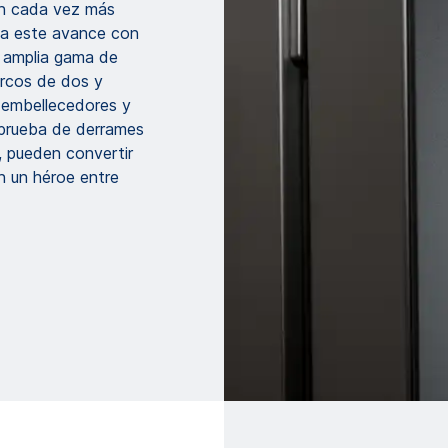
en cada vez más
na este avance con
a amplia gama de
rcos de dos y
, embellecedores y
 prueba de derrames
, pueden convertir
en un héroe entre