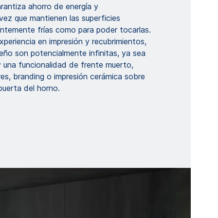
arantiza ahorro de energía y
a vez que mantienen las superficies
ientemente frías como para poder tocarlas.
xperiencia en impresión y recubrimientos,
eño son potencialmente infinitas, ya sea
 y una funcionalidad de frente muerto,
res, branding o impresión cerámica sobre
puerta del horno.