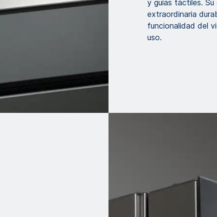
y guías táctiles. Su
extraordinaria dura
funcionalidad del 
uso.