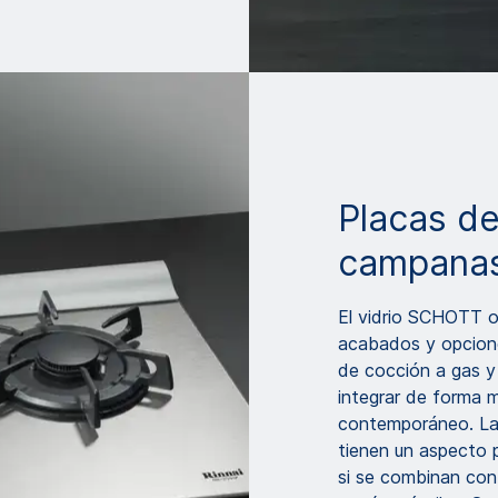
Placas de
campanas
El vidrio SCHOTT o
acabados y opciones
de cocción a gas y
integrar de forma 
contemporáneo. Las
tienen un aspecto 
si se combinan con