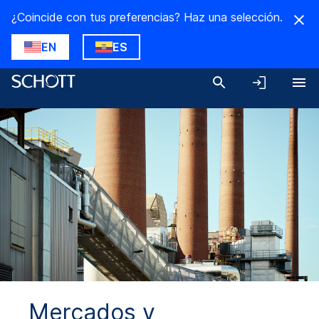
¿Coincide con tus preferencias? Haz una selección.
EN
ES
Mercados y