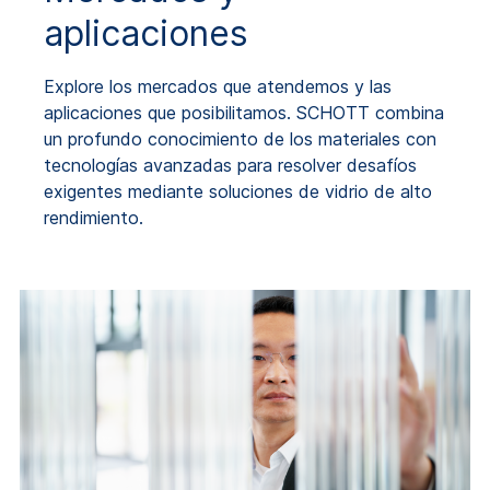
aplicaciones
Explore los mercados que atendemos y las
aplicaciones que posibilitamos. SCHOTT combina
un profundo conocimiento de los materiales con
tecnologías avanzadas para resolver desafíos
exigentes mediante soluciones de vidrio de alto
rendimiento.