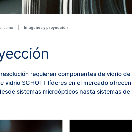
 consumo
Imágenes y proyección
yección
resolución requieren componentes de vidrio de l
 de vidrio SCHOTT líderes en el mercado ofrece
desde sistemas microópticos hasta sistemas de 