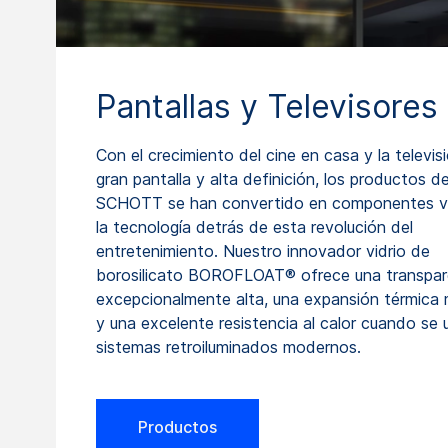
Pantallas y Televisores
Con el crecimiento del cine en casa y la televis
gran pantalla y alta definición, los productos de
SCHOTT se han convertido en componentes vi
la tecnología detrás de esta revolución del
entretenimiento. Nuestro innovador vidrio de
borosilicato BOROFLOAT® ofrece una transpar
excepcionalmente alta, una expansión térmica 
y una excelente resistencia al calor cuando se u
sistemas retroiluminados modernos.
Productos