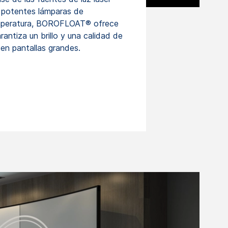
s potentes lámparas de
emperatura, BOROFLOAT® ofrece
arantiza un brillo y una calidad de
en pantallas grandes.