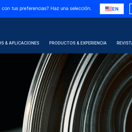
 con tus preferencias? Haz una selección.
EN
S & APLICACIONES
PRODUCTOS & EXPERIENCIA
REVIST