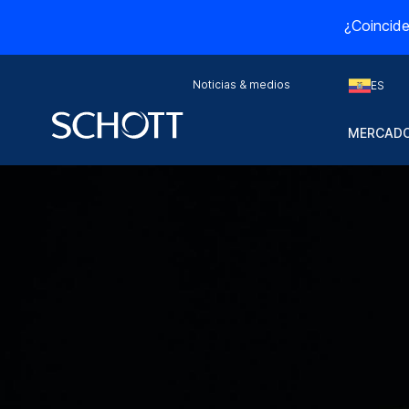
¿Coincide
Noticias & medios
ES
MERCADO