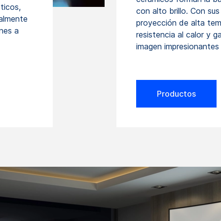
ticos,
con alto brillo. Con su
ualmente
proyección de alta t
ones a
resistencia al calor y g
imagen impresionantes 
Productos