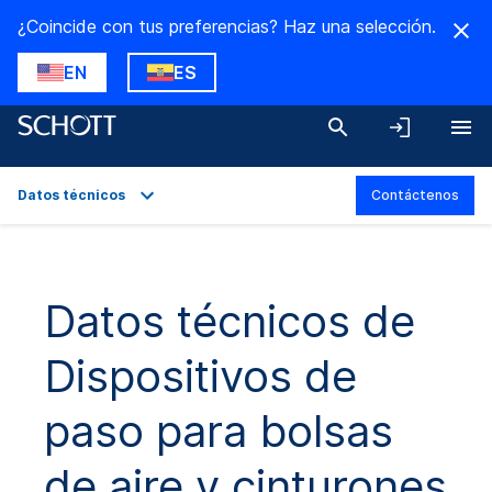
¿Coincide con tus preferencias? Haz una selección.
EN
ES
Datos técnicos
Contáctenos
Descripción general
Aplicaciones
Datos técnicos de
Datos técnicos
Dispositivos de
Descargas
paso para bolsas
de aire y cinturones