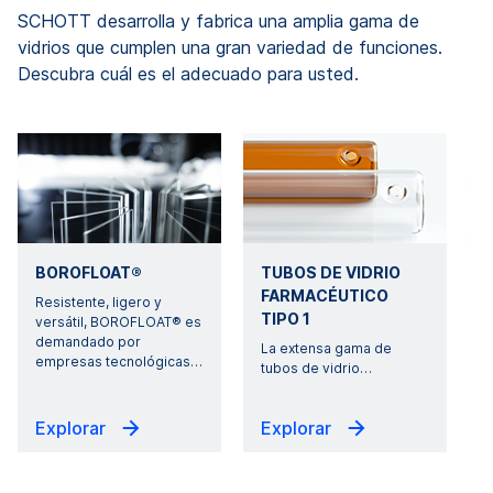
SCHOTT desarrolla y fabrica una amplia gama de
vidrios que cumplen una gran variedad de funciones.
Descubra cuál es el adecuado para usted.
BOROFLOAT®
TUBOS DE VIDRIO
FARMACÉUTICO
Resistente, ligero y
TIPO 1
versátil, BOROFLOAT® es
demandado por
á
La extensa gama de
empresas tecnológicas
…
tubos de vidrio
…
Explorar
Explorar