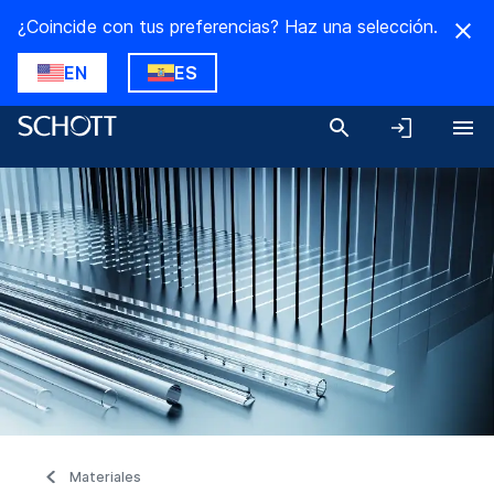
¿Coincide con tus preferencias? Haz una selección.
EN
ES
Materiales