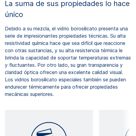
La suma de sus propiedades lo hace
único
Debido a su mezcla, el vidrio borosilicato presenta una
serie de impresionantes propiedades técnicas. Su alta
resistividad química hace que sea difícil que reaccione
con otras sustancias, y su alta resistencia térmica le
brinda la capacidad de soportar temperaturas extremas
y fluctuantes. Por otro lado, su gran transparencia y
claridad óptica ofrecen una excelente calidad visual.
Los vidrios borosilicato especiales también se pueden
endurecer térmicamente para ofrecer propiedades
mecánicas superiores.