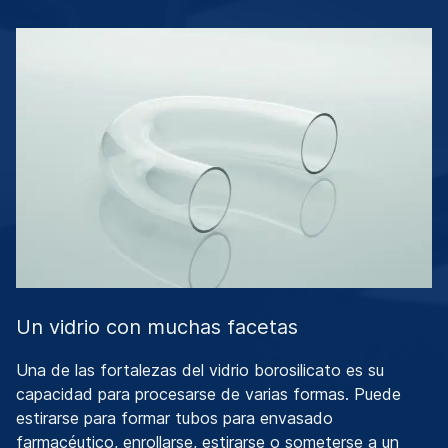
Un vidrio con muchas facetas
Una de las fortalezas del vidrio borosilicato es su
capacidad para procesarse de varias formas. Puede
estirarse para formar tubos para envasado
farmacéutico, enrollarse, estirarse o someterse a un