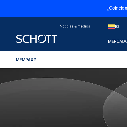
¿Coincide
Noticias & medios
ES
MERCADO
MEMPAX®