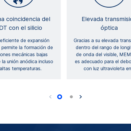
a coincidencia del
Elevada transmisi
DT con el silicio
óptica
eficiente de expansión
Gracias a su elevada tran
 permite la formación de
dentro del rango de long
iones mecánicas bajas
de onda del visible, ME
 la unión anódica incluso
es adecuado para el deb
altas temperaturas.
con luz ultravioleta e