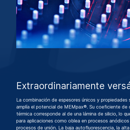
Extraordinariamente versá
La combinación de espesores únicos y propiedades 
amplía el potencial de MEMpax®. Su coeficiente de d
térmica corresponde al de una lámina de silicio, lo qu
para aplicaciones como oblea en procesos anódicos
procesos de unión. La baja autofluorescencia, la alta