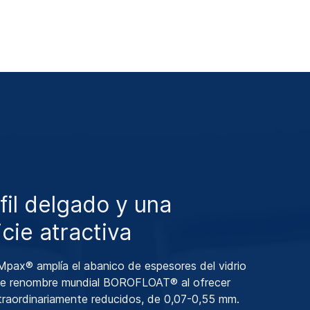
fil delgado y una
icie atractiva
x® amplía el abanico de espesores del vidrio
 de renombre mundial BOROFLOAT® al ofrecer
traordinariamente reducidos, de 0,07-0,55 mm.