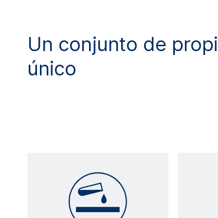
Un conjunto de prop
único