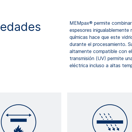
iedades
MEMpax® permite combinar 
espesores inigualablemente r
químicas hace que este vidri
durante el procesamiento. S
altamente compatible con el 
transmisión (UV) permite una
eléctrica incluso a altas tem