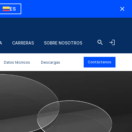
ES
A
CARRERAS
SOBRE NOSOTROS
Contáctenos
Datos técnicos
Descargas