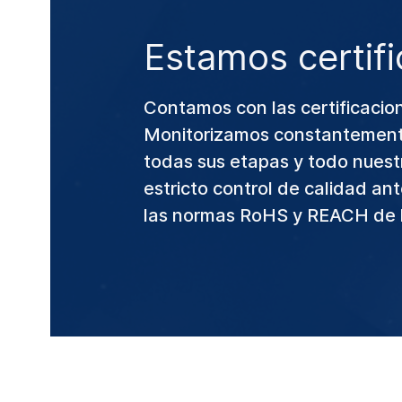
Estamos certif
Contamos con las certificacio
Monitorizamos constantement
todas sus etapas y todo nuestr
estricto control de calidad an
las normas RoHS y REACH de 