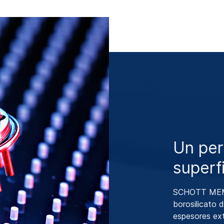
Un per
superf
SCHOTT MEMpa
borosilicato
espesores ex