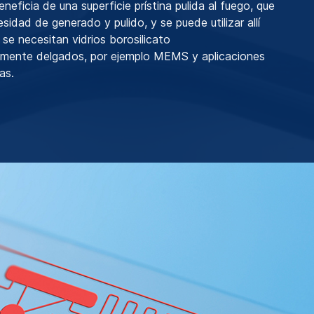
eficia de una superficie prístina pulida al fuego, que
esidad de generado y pulido, y se puede utilizar allí
e necesitan vidrios borosilicato
iamente delgados, por ejemplo MEMS y aplicaciones
as.