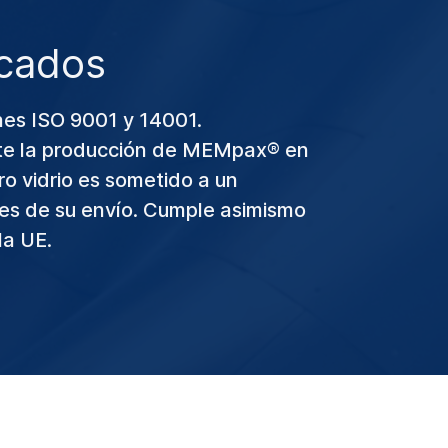
icados
nes ISO 9001 y 14001.
e la producción de MEMpax® en
o vidrio es sometido a un
tes de su envío. Cumple asimismo
la UE.