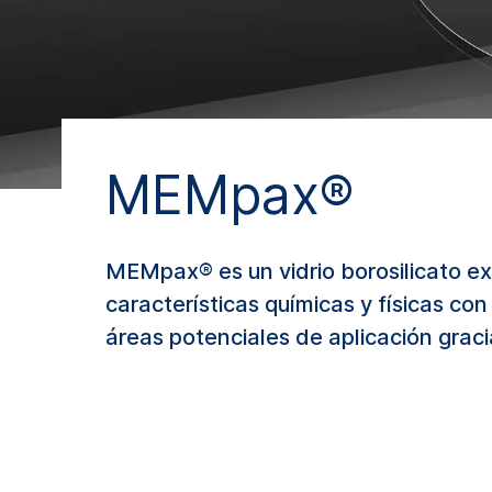
MEMpax®
MEMpax® es un vidrio borosilicato ex
características químicas y físicas
áreas potenciales de aplicación graci