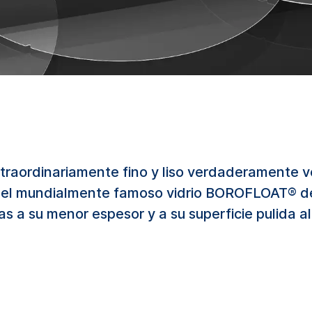
traordinariamente fino y liso verdaderamente v
 con el mundialmente famoso vidrio BOROFLOAT®
as a su menor espesor y a su superficie pulida al