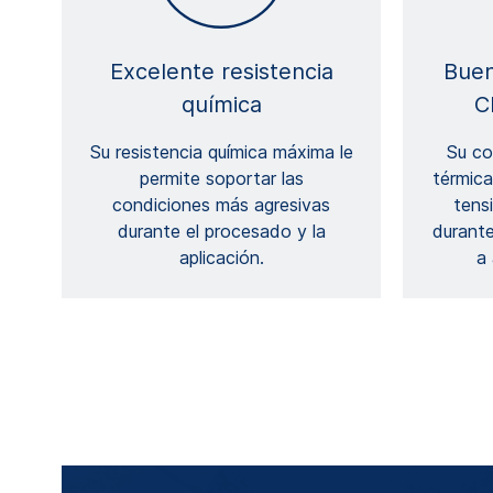
Excelente resistencia
Buen
química
C
Su resistencia química máxima le
Su co
permite soportar las
térmica
condiciones más agresivas
tens
durante el procesado y la
durante
aplicación.
a 