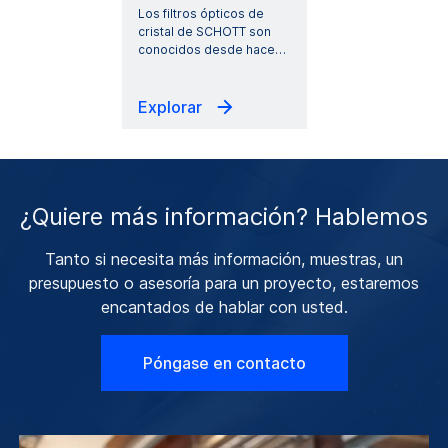
Los filtros ópticos de
cristal de SCHOTT son
conocidos desde hace
…
Explorar
¿Quiere más información? Hablemos
Tanto si necesita más información, muestras, un
presupuesto o asesoría para un proyecto, estaremos
encantados de hablar con usted.
Póngase en contacto