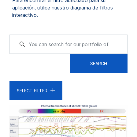
Para encontrar el filtro adecuado para su
aplicación, utilice nuestro diagrama de filtros
interactivo.
SEARCH
SELECT FILTER