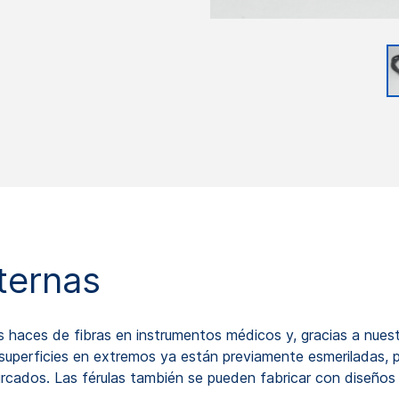
nternas
los haces de fibras en instrumentos médicos y, gracias a nue
superficies en extremos ya están previamente esmeriladas, pul
ifurcados. Las férulas también se pueden fabricar con diseño