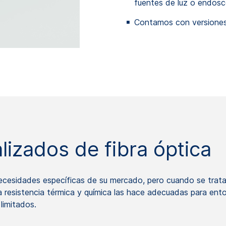
fuentes de luz o endos
Contamos con versiones 
izados de fibra óptica
cesidades específicas de su mercado, pero cuando se trata
lta resistencia térmica y química las hace adecuadas para ent
limitados.