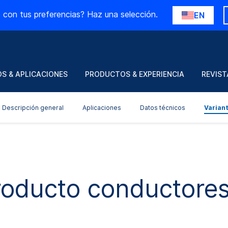
 con tus preferencias? Haz una selección.
EN
S & APLICACIONES
PRODUCTOS & EXPERIENCIA
REVIST
Descripción general
Aplicaciones
Datos técnicos
Varian
roducto conductores