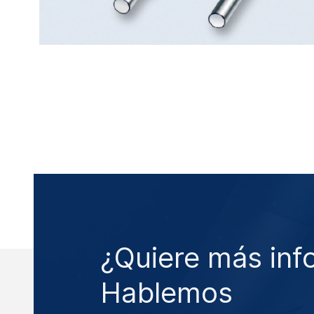
¿Quiere más inf
Hablemos