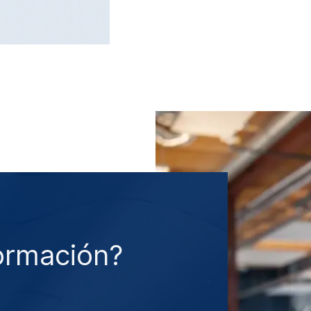
ormación?