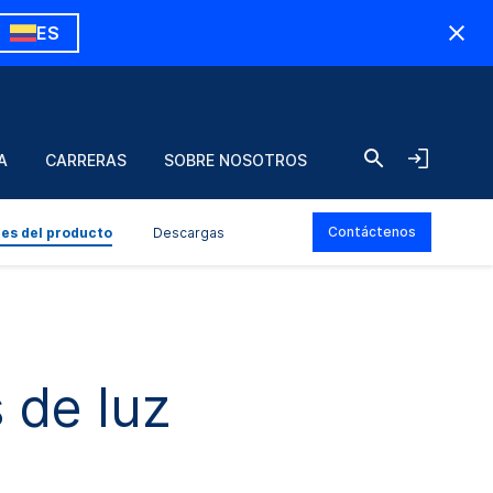
ES
A
CARRERAS
SOBRE NOSOTROS
Contáctenos
tes del producto
Descargas
 de luz