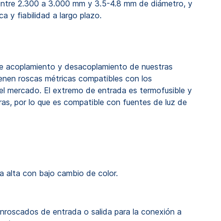
as entre 2.300 a 3.000 mm y 3.5-4.8 mm de diámetro, y
a y fiabilidad a largo plazo.
 de acoplamiento y desacoplamiento de nuestras
 tienen roscas métricas compatibles con los
el mercado. El extremo de entrada es termofusible y
ras, por lo que es compatible con fuentes de luz de
a alta con bajo cambio de color.
enroscados de entrada o salida para la conexión a