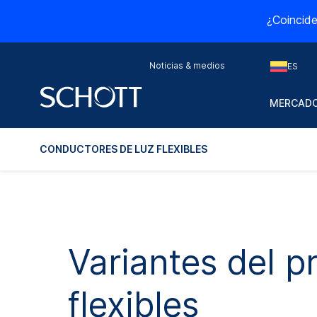
¿Coincide
Noticias & medios
ES
MERCADO
CONDUCTORES DE LUZ FLEXIBLES
Variantes del p
flexibles