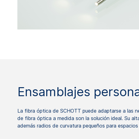
Ensamblajes personal
La fibra óptica de SCHOTT puede adaptarse a las ne
de fibra óptica a medida son la solución ideal. Su a
además radios de curvatura pequeños para espacios 