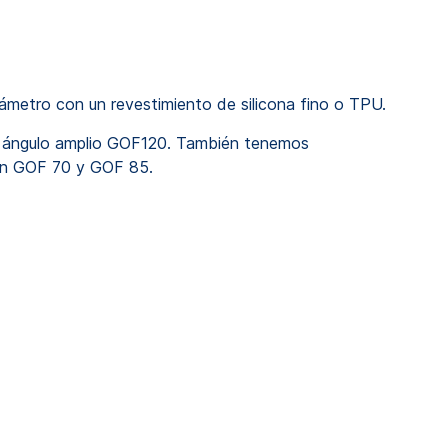
metro con un revestimiento de silicona fino o TPU.
e ángulo amplio GOF120. También tenemos
con GOF 70 y GOF 85.