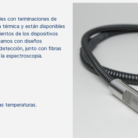
les con terminaciones de
a térmica y están disponibles
ientos de los dispositivos
tamos con diseños
detección, junto con fibras
la espectroscopia.
as temperaturas.