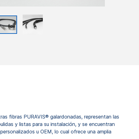
stras fibras PURAVIS® galardonadas, representan las
idas y listas para su instalación, y se encuentran
s personalizados u OEM, lo cual ofrece una amplia