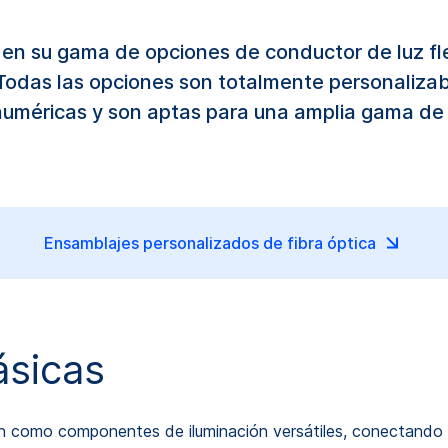
 en su gama de opciones de conductor de luz fl
 Todas las opciones son totalmente personalizab
 numéricas y son aptas para una amplia gama de 
Ensamblajes personalizados de fibra óptica
ásicas
n como componentes de iluminación versátiles, conectando la