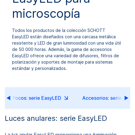
microscopía
Todos los productos de la colección SCHOTT
EasyLED están diseñados con una carcasa metálica
resistente y LED de gran luminosidad con una vida útil
de 50 000 horas. Además, la gama de accesorios
EasyLED ofrece una variedad de difusores, filtros de
polarización y soportes de montaje para sistemas
estándar y personalizados.
Focos: serie EasyLED
Accesorios: serie Eas
Luces anulares: serie EasyLED
La luz anular EasyLED proporciona una iluminación