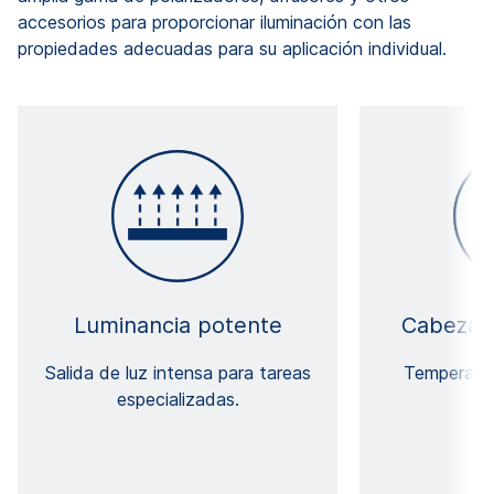
accesorios para proporcionar iluminación con las
propiedades adecuadas para su aplicación individual.
Luminancia potente
Cabezale
Salida de luz intensa para tareas
Temperatur
especializadas.