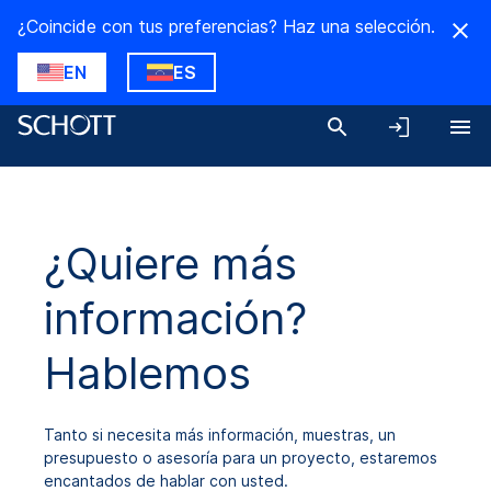
¿Coincide con tus preferencias? Haz una selección.
EN
ES
¿Quiere más
información?
Hablemos
Tanto si necesita más información, muestras, un
presupuesto o asesoría para un proyecto, estaremos
encantados de hablar con usted.