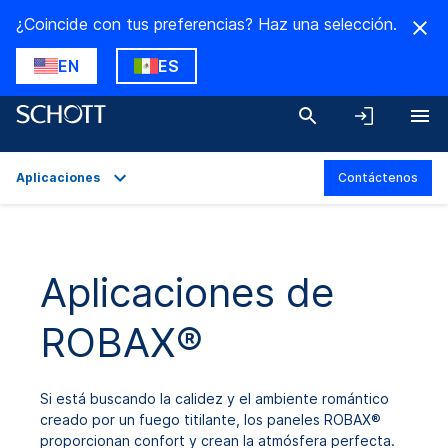
¿Coincide con tus preferencias? Haz una selección.
EN
ES
Aplicaciones
Contáctenos
Descripción general
Aplicaciones
Aplicaciones de
Datos técnicos
ROBAX®
Variantes de producto
Descargas
Si está buscando la calidez y el ambiente romántico
creado por un fuego titilante, los paneles ROBAX®
proporcionan confort y crean la atmósfera perfecta.