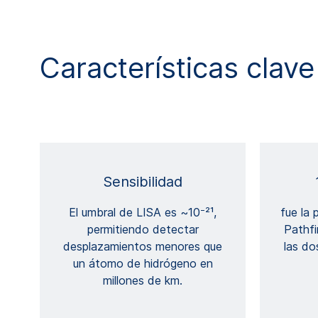
Características clave
Sensibilidad
El umbral de LISA es ~10⁻²¹,
fue la 
permitiendo detectar
Pathfi
desplazamientos menores que
las do
un átomo de hidrógeno en
millones de km.