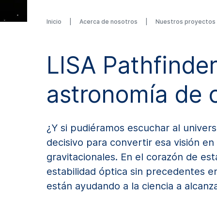
Inicio
Acerca de nosotros
Nuestros proyectos 
Inicio
Acerca de nosotros
Nuestros proyectos y refe
LISA Pathfinder
astronomía de 
¿Y si pudiéramos escuchar al univers
decisivo para convertir esa visión en
gravitacionales. En el corazón de e
estabilidad óptica sin precedentes e
están ayudando a la ciencia a alcanz