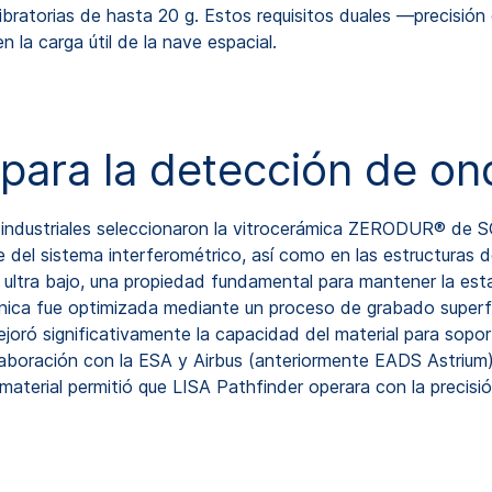
ibratorias de hasta 20 g. Estos requisitos duales —precisión
n la carga útil de la nave espacial.
 para la detección de on
ios industriales seleccionaron la vitrocerámica ZERODUR® 
se del sistema interferométrico, así como en las estructura
a ultra bajo, una propiedad fundamental para mantener la est
ánica fue optimizada mediante un proceso de grabado superf
joró significativamente la capacidad del material para sopo
olaboración con la ESA y Airbus (anteriormente EADS Astriu
aterial permitió que LISA Pathfinder operara con la precisión