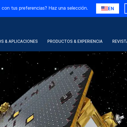
 con tus preferencias? Haz una selección.
EN
S & APLICACIONES
PRODUCTOS & EXPERIENCIA
REVIST