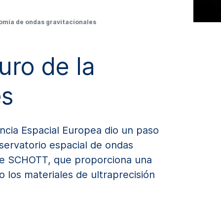
onomía de ondas gravitacionales
de ondas gravitacionales
uro de la
es
encia Espacial Europea dio un paso
bservatorio espacial de ondas
 de SCHOTT, que proporciona una
 los materiales de ultraprecisión