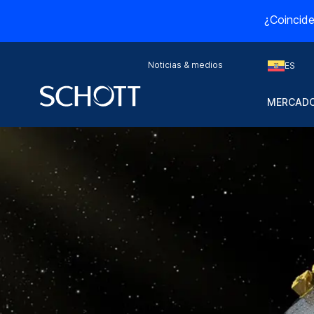
¿Coincide
Noticias & medios
ES
MERCADO