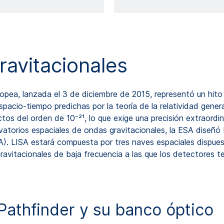
ravitacionales
ropea, lanzada el 3 de diciembre de 2015, representó un hito
espacio-tiempo predichas por la teoría de la relatividad gen
os del orden de 10⁻²¹, lo que exige una precisión extraordin
rvatorios espaciales de ondas gravitacionales, la ESA diseñ
. LISA estará compuesta por tres naves espaciales dispuest
ravitacionales de baja frecuencia a las que los detectores t
athfinder y su banco óptico