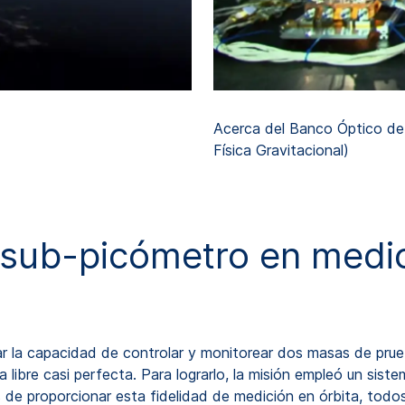
Acerca del Banco Óptico de 
Física Gravitacional)
d sub-picómetro en medi
ar la capacidad de controlar y monitorear dos masas de prue
ibre casi perfecta. Para lograrlo, la misión empleó un sis
 de proporcionar esta fidelidad de medición en órbita, todo