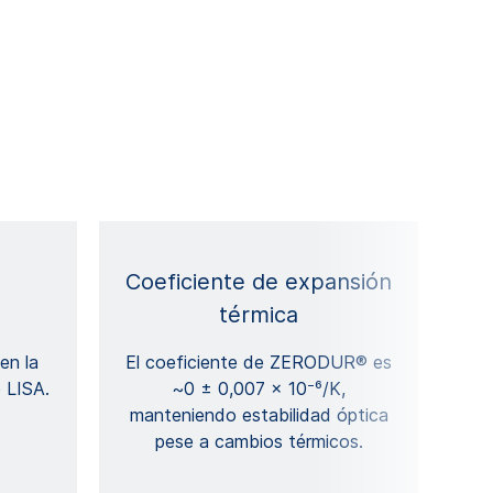
Coeficiente de expansión
térmica
en la
El coeficiente de ZERODUR® es
e LISA.
~0 ± 0,007 × 10⁻⁶/K,
manteniendo estabilidad óptica
pese a cambios térmicos.