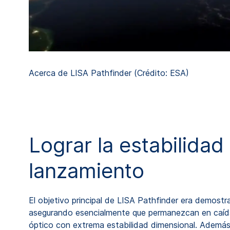
Acerca de LISA Pathfinder (Crédito: ESA)
Lograr la estabilida
lanzamiento
El objetivo principal de LISA Pathfinder era demostr
asegurando esencialmente que permanezcan en caída l
óptico con extrema estabilidad dimensional. Además