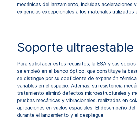
mecánicas del lanzamiento, incluidas aceleraciones v
exigencias excepcionales a los materiales utilizados e
Soporte ultraestable
Para satisfacer estos requisitos, la ESA y sus soc
se empleó en el banco óptico, que constituye la ba
se distingue por su coeficiente de expansión térmic
variables en el espacio. Además, su resistencia mec
tratamiento eliminó defectos microestructurales y me
pruebas mecánicas y vibracionales, realizadas en c
aplicaciones en vuelos espaciales. El desempeño del m
durante el lanzamiento y el despliegue.