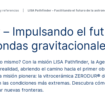
y referencias
LISA Pathfinder – Facilitando el futuro de la astr
rencias
LISA Pathfinder – Facilitando el futuro de la astronomía 
 – Impulsando el fut
ondas gravitacional
o mismo? Con la misión LISA Pathfinder, la Ag
 realidad, abriendo el camino hacia el primer o
sta misión pionera: la vitrocerámica ZERODUR®
n las condiciones más extremas. Descubra cómo
ar nuevas fronteras.