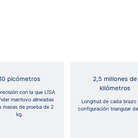
10 picómetros
2,5 millones de
kilómetros
precisión con la que LISA
nder mantuvo alineadas
Longitud de cada brazo 
s masas de prueba de 2
configuración triangular d
kg.