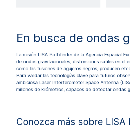
En busca de ondas g
La misión LISA Pathfinder de la Agencia Espacial Eu
de ondas gravitacionales, distorsiones sutiles en el 
como las fusiones de agujeros negros, producen efect
Para validar las tecnologías clave para futuros obse
ambiciosa Laser Interferometer Space Antenna (LISA)
millones de kilómetros, capaces de detectar ondas g
Conozca más sobre LISA P