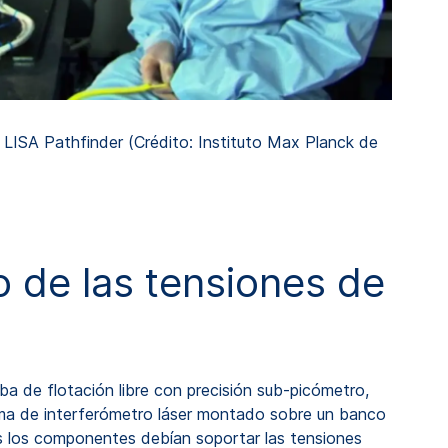
LISA Pathfinder (Crédito: Instituto Max Planck de
o de las tensiones de
ba de flotación libre con precisión sub-picómetro,
tema de interferómetro láser montado sobre un banco
s los componentes debían soportar las tensiones