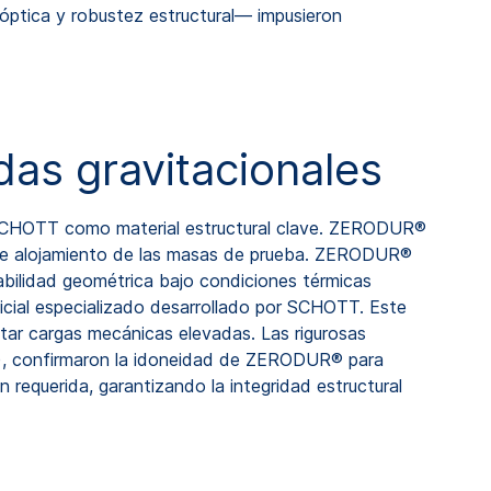
 óptica y robustez estructural— impusieron
das gravitacionales
de SCHOTT como material estructural clave. ZERODUR®
s de alojamiento de las masas de prueba. ZERODUR®
abilidad geométrica bajo condiciones térmicas
icial especializado desarrollado por SCHOTT. Este
rtar cargas mecánicas elevadas. Las rigurosas
m), confirmaron la idoneidad de ZERODUR® para
 requerida, garantizando la integridad estructural