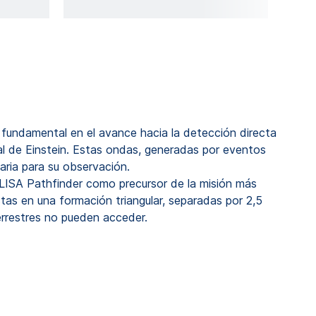
 fundamental en el avance hacia la detección directa
eral de Einstein. Estas ondas, generadas por eventos
aria para su observación.
ó LISA Pathfinder como precursor de la misión más
as en una formación triangular, separadas por 2,5
errestres no pueden acceder.