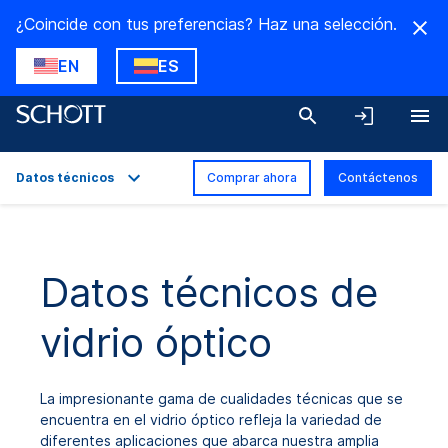
¿Coincide con tus preferencias? Haz una selección.
EN
ES
Datos técnicos
Comprar ahora
Contáctenos
Descripción general
Aplicaciones
Datos técnicos de
Datos técnicos
vidrio óptico
Variantes del producto
Descargas
La impresionante gama de cualidades técnicas que se
encuentra en el vidrio óptico refleja la variedad de
diferentes aplicaciones que abarca nuestra amplia