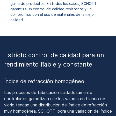
gama de productos. En todos los casos, SCHOTT
garantiza un control de calidad resistente y un
compromiso con el uso de materiales de la mejor
calidad.
Estricto control de calidad para un
rendimiento fiable y constante
Índice de refracción homogéneo
Los procesos de fabricación cuidadosamente
controlados garantizan que los valores en blanco de
vidrio tengan una distribución del índice de refracción
muy homogénea. SCHOTT logra una variación del índice