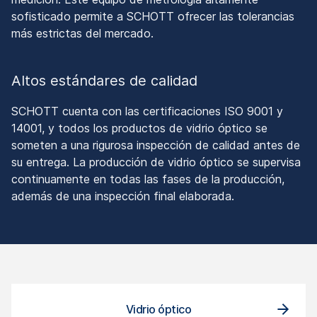
sofisticado permite a SCHOTT ofrecer las tolerancias
más estrictas del mercado.
Altos estándares de calidad
SCHOTT cuenta con las certificaciones ISO 9001 y
14001, y todos los productos de vidrio óptico se
someten a una rigurosa inspección de calidad antes de
su entrega. La producción de vidrio óptico se supervisa
continuamente en todas las fases de la producción,
además de una inspección final elaborada.
Vidrio óptico
Vi