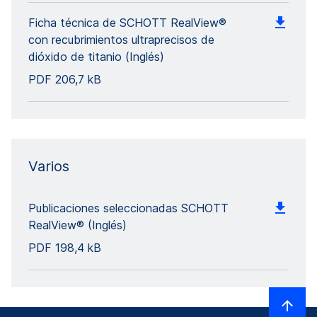
Ficha técnica de SCHOTT RealView®
con recubrimientos ultraprecisos de
dióxido de titanio (Inglés)
PDF
206,7 kB
Varios
Publicaciones seleccionadas SCHOTT
RealView® (Inglés)
PDF
198,4 kB