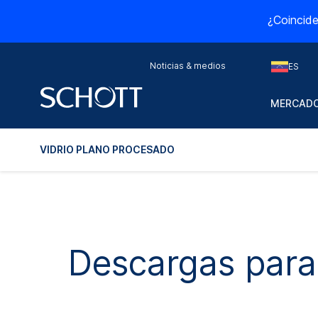
¿Coincide
Noticias & medios
ES
MERCADO
VIDRIO PLANO PROCESADO
Descargas para