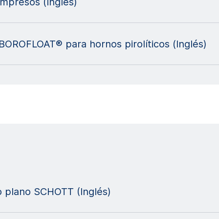
impresos (Inglés)
BOROFLOAT® para hornos pirolíticos (Inglés)
io plano SCHOTT (Inglés)