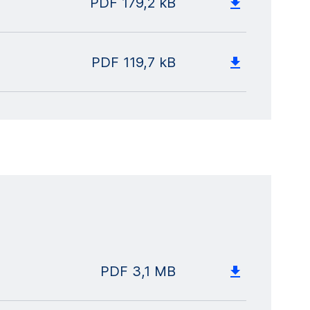
PDF
179,2 kB
PDF
119,7 kB
PDF
3,1 MB