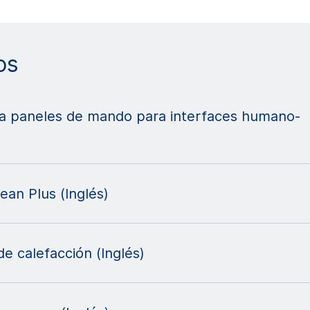
os
ara paneles de mando para interfaces humano-
an Plus (Inglés)
de calefacción (Inglés)