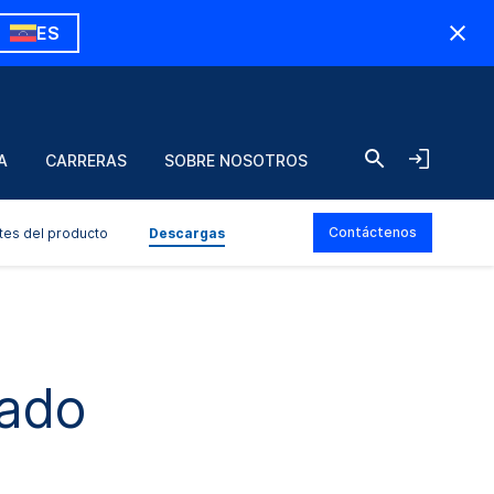
ES
A
CARRERAS
SOBRE NOSOTROS
Contáctenos
tes del producto
Descargas
sado