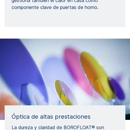
gestiona también el calor en casa como
componente clave de puertas de horno.
Óptica de altas prestaciones
La dureza y claridad de BOROFLOAT® son