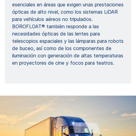
esenciales en áreas que exigen unas prestaciones
ópticas de alto nivel, como los sistemas LiDAR
para vehículos aéreos no tripulados.
BOROFLOAT® también responde a las
necesidades ópticas de las lentes para
telescopios espaciales y las lámparas para robots
de buceo, así como de los componentes de
iluminación con generación de altas temperaturas
en proyectores de cine y focos para teatros.