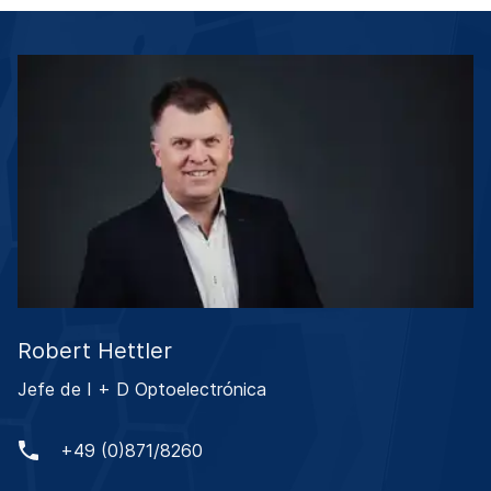
Robert Hettler
Jefe de I + D Optoelectrónica
+49 (0)871/8260