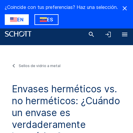
¿Coincide con tus preferencias? Haz una selección.
EN
ES
Sellos de vidrio a metal
Envases herméticos vs.
no herméticos: ¿Cuándo
un envase es
verdaderamente