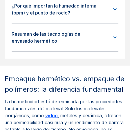
¿Por qué importan la humedad interna
(ppm) y el punto de rocío?
Resumen de las tecnologías de
envasado hermético
Empaque hermético vs. empaque de
polímeros: la diferencia fundamental
La hermeticidad está determinada por las propiedades
fundamentales del material. Solo los materiales
inorgánicos, como
vidrio
, metales y cerámica, ofrecen
una permeabilidad casi nula y un rendimiento de barrera
estable a lo largo del tiempo. No envejecen, no se