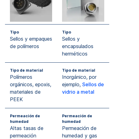
Tipo
Tipo
Sellos y empaques
Sellos y
de polímeros
encapsulados
herméticos
Tipo de material
Tipo de material
Polímeros
Inorgánico, por
orgánicos, epoxis,
ejemplo,
Sellos de
materiales de
vidrio a metal
PEEK
Permeación de
Permeación de
humedad
humedad
Altas tasas de
Permeación de
permeación
humedad y gas