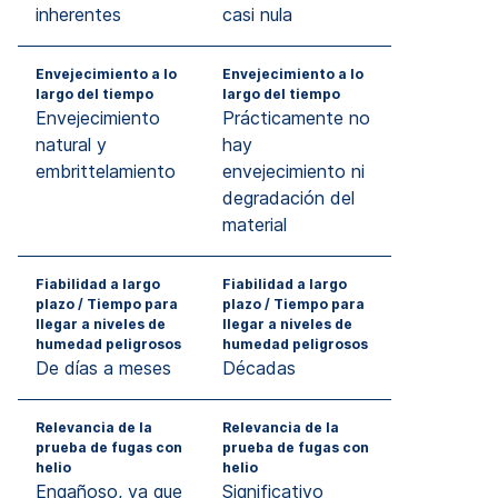
inherentes
casi nula
Envejecimiento a lo
Envejecimiento a lo
largo del tiempo
largo del tiempo
Envejecimiento
Prácticamente no
natural y
hay
embrittelamiento
envejecimiento ni
degradación del
material
Fiabilidad a largo
Fiabilidad a largo
plazo / Tiempo para
plazo / Tiempo para
llegar a niveles de
llegar a niveles de
humedad peligrosos
humedad peligrosos
De días a meses
Décadas
Relevancia de la
Relevancia de la
prueba de fugas con
prueba de fugas con
helio
helio
Engañoso, ya que
Significativo