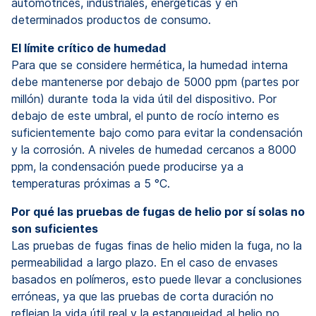
automotrices, industriales, energéticas y en
determinados productos de consumo.
El límite crítico de humedad
Para que se considere hermética, la humedad interna
debe mantenerse por debajo de 5000 ppm (partes por
millón) durante toda la vida útil del dispositivo. Por
debajo de este umbral, el punto de rocío interno es
suficientemente bajo como para evitar la condensación
y la corrosión. A niveles de humedad cercanos a 8000
ppm, la condensación puede producirse ya a
temperaturas próximas a 5 °C.
Por qué las pruebas de fugas de helio por sí solas no
son suficientes
Las pruebas de fugas finas de helio miden la fuga, no la
permeabilidad a largo plazo. En el caso de envases
basados en polímeros, esto puede llevar a conclusiones
erróneas, ya que las pruebas de corta duración no
reflejan la vida útil real y la estanqueidad al helio no