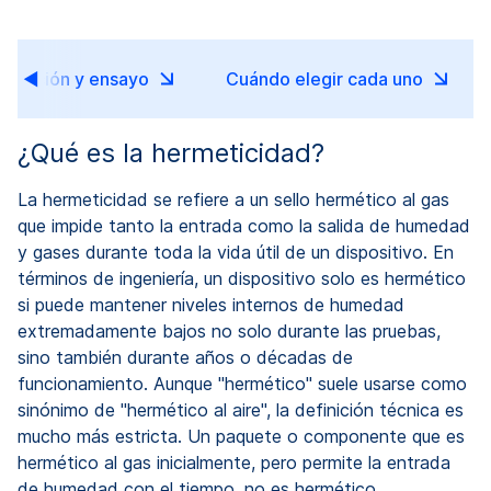
efinición y ensayo
Cuándo elegir cada uno
¿Qué es la hermeticidad?
La hermeticidad se refiere a un sello hermético al gas
que impide tanto la entrada como la salida de humedad
y gases durante toda la vida útil de un dispositivo. En
términos de ingeniería, un dispositivo solo es hermético
si puede mantener niveles internos de humedad
extremadamente bajos no solo durante las pruebas,
sino también durante años o décadas de
funcionamiento. Aunque "hermético" suele usarse como
sinónimo de "hermético al aire", la definición técnica es
mucho más estricta. Un paquete o componente que es
hermético al gas inicialmente, pero permite la entrada
de humedad con el tiempo, no es hermético.