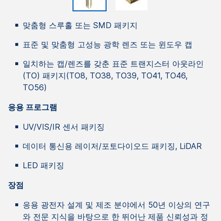
맞춤형 스루홀 또는 SMD 패키지
표준 및 맞춤형 고성능 광학 렌즈 또는 윈도우 캡
일치하는 캡/렌즈를 갖춘 표준 트랜지스터 아웃라인
(TO) 패키지(TO8, TO38, TO39, TO41, TO46,
TO56)
응용 프로그램
UV/VIS/IR 센서 패키징
데이터 통신용 레이저/포토다이오드 패키징, LiDAR
LED 패키징
장점
응용 광전자 설계 및 제조 분야에서 50년 이상의 연구
와 전문 지식을 바탕으로 한 뛰어난 제품 신뢰성과 정