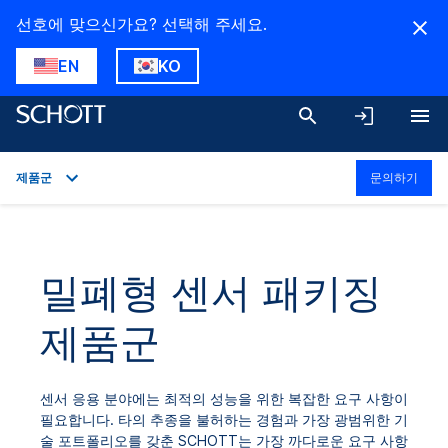
선호에 맞으신가요? 선택해 주세요.
EN
KO
제품군
문의하기
개요
응용 프로그램
밀폐형 센서 패키징
기술 상세
제품군
제품군
다운로드
센서 응용 분야에는 최적의 성능을 위한 복잡한 요구 사항이
필요합니다. 타의 추종을 불허하는 경험과 가장 광범위한 기
술 포트폴리오를 갖춘 SCHOTT는 가장 까다로운 요구 사항