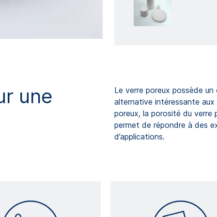
ur une
Le verre poreux possède un 
alternative intéressante au
poreux, la porosité du verre
permet de répondre à des ex
d’applications.