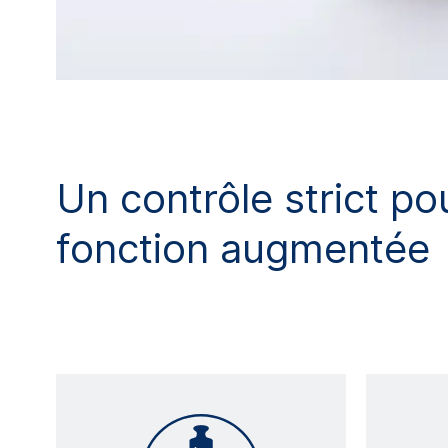
Un contrôle strict po
fonction augmentée