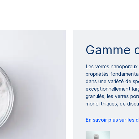
Gamme d
Les verres nanoporeux
propriétés fondamental
dans une variété de sp
exceptionnellement larg
granulés, les verres po
monolithiques, de disq
En savoir plus sur les