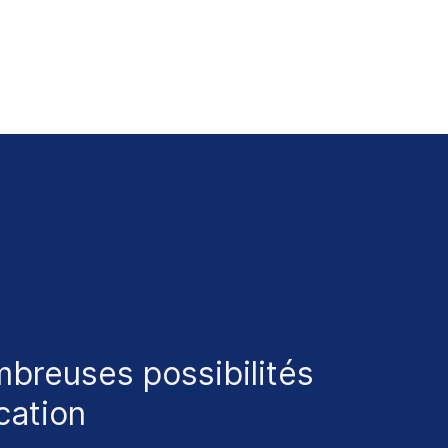
breuses possibilités
cation