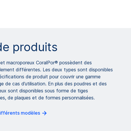
e produits
 et macroporeux CoralPor® possèdent des
ement différentes. Les deux types sont disponibles
écifications de produit pour couvrir une gamme
e de cas d’utilisation. En plus des poudres et des
reux sont disponibles sous forme de tiges
ues, de plaques et de formes personnalisées.
 différents modèles