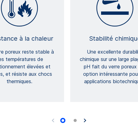
stance à la chaleur
Stabilité chimiq
re poreux reste stable à
Une excellente durabil
es températures de
chimique sur une large pl
tionnement élevées et
pH fait du verre poreux
s, et résiste aux chocs
option intéressante pour
thermiques.
applications biotechniq