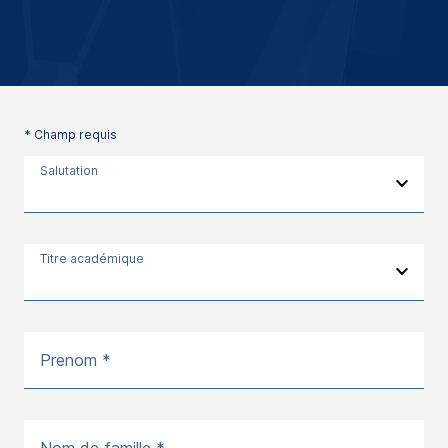
* Champ requis
Salutation
Titre académique
Prenom *
Nom de famille *