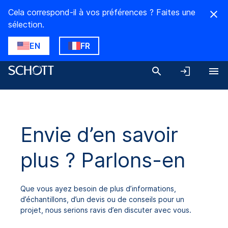
Cela correspond-il à vos préférences ? Faites une
sélection.
EN
FR
Envie d’en savoir
plus ? Parlons-en
Que vous ayez besoin de plus d’informations,
d’échantillons, d’un devis ou de conseils pour un
projet, nous serions ravis d’en discuter avec vous.