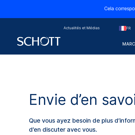
Cela correspo
Actualités et Médias
FR
MARC
Envie d’en savo
Que vous ayez besoin de plus d’informa
d’en discuter avec vous.