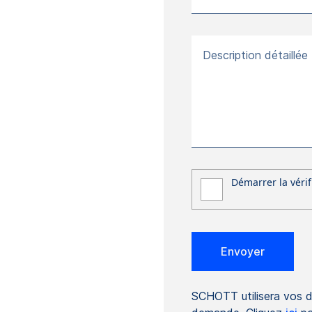
Description détaillée
SCHOTT utilisera vos 