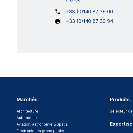
+33 (0)140 87 39 00
+33 (0)140 87 39 94
Marchés
Produits
Architecture
Sélecteur de
Automobile
Expertise
Aviation, Astronomie & Spatial
Electroniques grand public