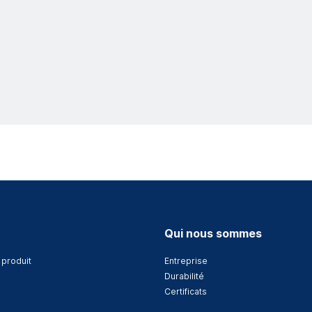
Qui nous sommes
 produit
Entreprise
Durabilité
Certificats