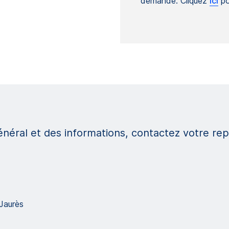
demande. Cliquez
ici
po
éral et des informations, contactez votre repr
Jaurès