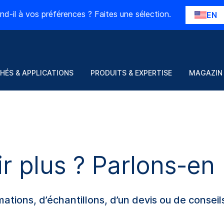
nd-il à vos préférences ? Faites une sélection.
EN
HÉS & APPLICATIONS
PRODUITS & EXPERTISE
MAGAZIN
ir plus ? Parlons-en
tions, d’échantillons, d’un devis ou de conseils