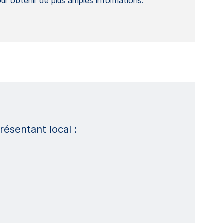
ur obtenir de plus amples informations.
ésentant local :