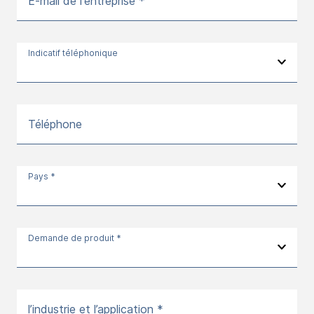
E-mail de l'entreprise *
Indicatif téléphonique
Téléphone
Pays *
Demande de produit *
l’industrie et l’application *