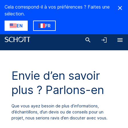
Cela correspond-il à vos préférences ? Faites une
sélection.
EN
FR
Envie d’en savoir
plus ? Parlons-en
Que vous ayez besoin de plus d’informations,
d’échantillons, d’un devis ou de conseils pour un
projet, nous serions ravis d’en discuter avec vous.